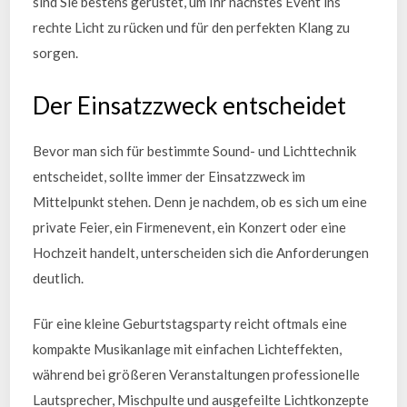
sind Sie bestens gerüstet, um Ihr nächstes Event ins
rechte Licht zu rücken und für den perfekten Klang zu
sorgen.
Der Einsatzzweck entscheidet
Bevor man sich für bestimmte Sound- und Lichttechnik
entscheidet, sollte immer der Einsatzzweck im
Mittelpunkt stehen. Denn je nachdem, ob es sich um eine
private Feier, ein Firmenevent, ein Konzert oder eine
Hochzeit handelt, unterscheiden sich die Anforderungen
deutlich.
Für eine kleine Geburtstagsparty reicht oftmals eine
kompakte Musikanlage mit einfachen Lichteffekten,
während bei größeren Veranstaltungen professionelle
Lautsprecher, Mischpulte und ausgefeilte Lichtkonzepte