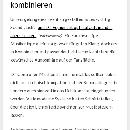
kombinieren
Um ein gelungenes Event zu gestalten, ist es wichtig,
Sound-, Licht-
und DJ-Equipment optimal aufeinander
abzustimmen.
Eine hochwertige
Musikanlage allein sorgt zwar für guten Klang, doch erst
in Kombination mit passender Lichttechnik entsteht die
gewünschte Atmosphäre auf der Tanzfläche.
DJ-Controller, Mischpulte und Turntables sollten dabei
nicht nur technisch kompatibel mit der Soundanlage sein,
sondern auch sinnvoll in das Lichtkonzept eingebunden
werden. Viele moderne Systeme bieten Schnittstellen,
über die sich Lichteffekte synchron zur Musik steuern
lassen.
So können etwa bewegte Lichter, Stroboskope oder