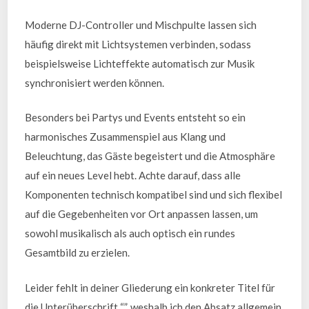
Moderne DJ-Controller und Mischpulte lassen sich
häufig direkt mit Lichtsystemen verbinden, sodass
beispielsweise Lichteffekte automatisch zur Musik
synchronisiert werden können.
Besonders bei Partys und Events entsteht so ein
harmonisches Zusammenspiel aus Klang und
Beleuchtung, das Gäste begeistert und die Atmosphäre
auf ein neues Level hebt. Achte darauf, dass alle
Komponenten technisch kompatibel sind und sich flexibel
auf die Gegebenheiten vor Ort anpassen lassen, um
sowohl musikalisch als auch optisch ein rundes
Gesamtbild zu erzielen.
Leider fehlt in deiner Gliederung ein konkreter Titel für
die Unterüberschrift “”, weshalb ich den Absatz allgemein