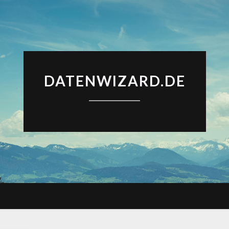
DATENWIZARD.DE