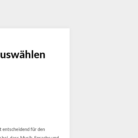
 auswählen
t entscheidend für den
 bei, dass Musik, Sprache und