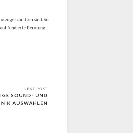
he zugeschnitten sind. So
 auf fundierte Beratung
TIGE SOUND- UND
HNIK AUSWÄHLEN