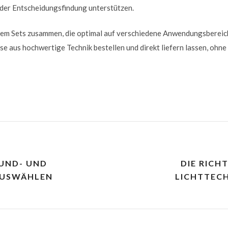
der Entscheidungsfindung unterstützen.
udem Sets zusammen, die optimal auf verschiedene Anwendungsbereic
se aus hochwertige Technik bestellen und direkt liefern lassen, ohne
OUND- UND
DIE RICH
AUSWÄHLEN
LICHTTEC