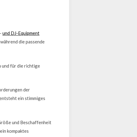
t-
und DJ-Equipment
, während die passende
und für die richtige
forderungen der
entsteht ein stimmiges
 Größe und Beschaffenheit
 ein kompaktes