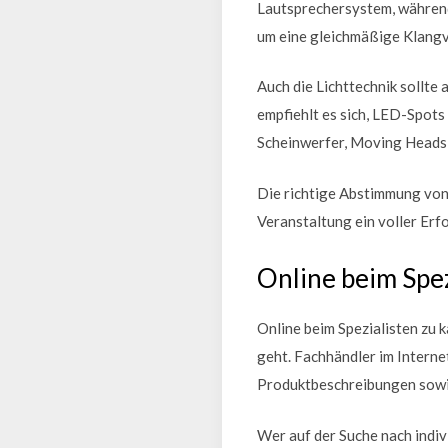
Lautsprechersystem, während
um eine gleichmäßige Klangv
Auch die Lichttechnik sollte
empfiehlt es sich, LED-Spots 
Scheinwerfer, Moving Heads 
Die richtige Abstimmung von 
Veranstaltung ein voller Erfo
Online beim Spez
Online beim Spezialisten zu 
geht. Fachhändler im Interne
Produktbeschreibungen sowie
Wer auf der Suche nach indiv