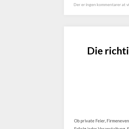
Der er ingen kommentarer at vi
Die richt
Ob private Feier, Firmeneve
Erfolg jeder Veranstaltung. 