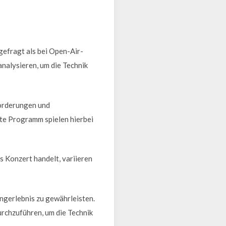
gefragt als bei Open-Air-
nalysieren, um die Technik
forderungen und
te Programm spielen hierbei
es Konzert handelt, variieren
ngerlebnis zu gewährleisten.
urchzuführen, um die Technik