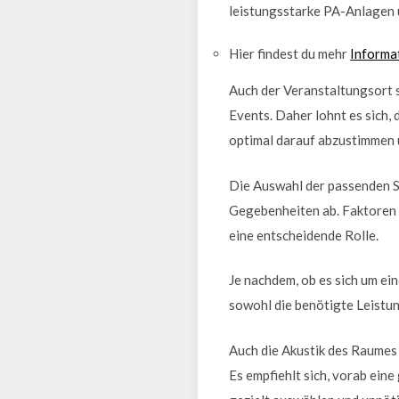
leistungsstarke PA-Anlagen 
Hier findest du mehr
Informa
Auch der Veranstaltungsort s
Events. Daher lohnt es sich
optimal darauf abzustimmen 
Die Auswahl der passenden S
Gegebenheiten ab. Faktoren 
eine entscheidende Rolle.
Je nachdem, ob es sich um ein
sowohl die benötigte Leistun
Auch die Akustik des Raumes 
Es empfiehlt sich, vorab ein