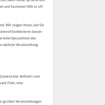
n und Systemen fällt es oft
mt. Wir zeigen Ihnen, wie Sie
innvoll kombinieren lassen
ne beim Spezialisten das
hre nächste Veranstaltung
zzweck klar definiert sein.
vate Feier, eine
bei großen Veranstaltungen