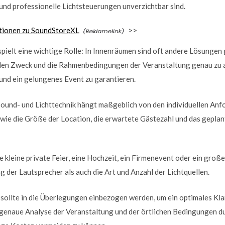
und professionelle Lichtsteuerungen unverzichtbar sind.
tionen zu SoundStoreXL
>>
pielt eine wichtige Rolle: In Innenräumen sind oft andere Lösungen 
, den Zweck und die Rahmenbedingungen der Veranstaltung genau zu a
und ein gelungenes Event zu garantieren.
ound- und Lichttechnik hängt maßgeblich von den individuellen An
wie die Größe der Location, die erwartete Gästezahl und das geplan
e kleine private Feier, eine Hochzeit, ein Firmenevent oder ein groß
g der Lautsprecher als auch die Art und Anzahl der Lichtquellen.
sollte in die Überlegungen einbezogen werden, um ein optimales Kla
e genaue Analyse der Veranstaltung und der örtlichen Bedingungen d