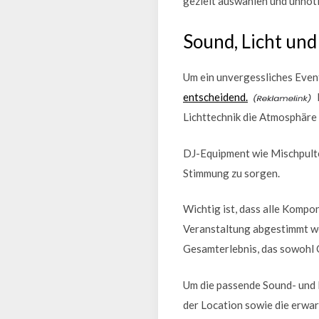
gezielt auswählen und unnöt
Sound, Licht un
Um ein unvergessliches Event
entscheidend.
Lichttechnik die Atmosphäre 
DJ-Equipment wie Mischpulte,
Stimmung zu sorgen.
Wichtig ist, dass alle Komp
Veranstaltung abgestimmt we
Gesamterlebnis, das sowohl O
Um die passende Sound- und L
der Location sowie die erwar