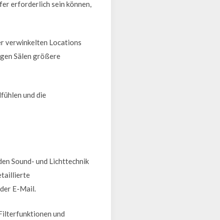
er erforderlich sein können,
er verwinkelten Locations
figen Sälen größere
lfühlen und die
nden Sound- und Lichttechnik
taillierte
der E-Mail.
Filterfunktionen und