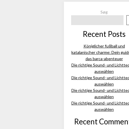
Søg
Recent Posts
Königlicher fußball und
katalanischer charme: Dein guid
das barca-abenteuer
Die richtige Sound- und Lichtte
auswählen
Die richtige Sound- und Lichtte
auswählen
Die richtige Sound- und Lichtte
auswählen
Die richtige Sound- und Lichtte
auswählen
Recent Commen