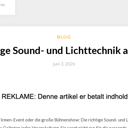
se.
BLOG
ige Sound- und Lichttechnik
juni 3, 2026
s Firmen-Event oder die große Bühnenshow: Die richtige Sound- und Li
s Gelingen jeder Veranstaltung. Sie sorgt nicht nur für die passend