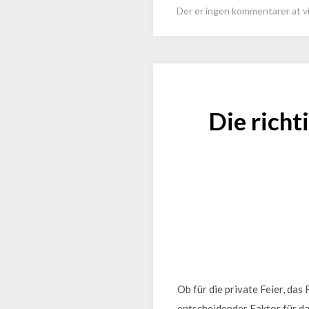
Der er ingen kommentarer at vi
Die richt
Ob für die private Feier, da
entscheidender Faktor für da