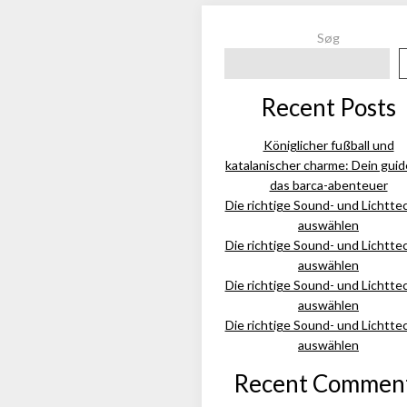
Søg
Recent Posts
Königlicher fußball und
katalanischer charme: Dein guid
das barca-abenteuer
Die richtige Sound- und Lichtte
auswählen
Die richtige Sound- und Lichtte
auswählen
Die richtige Sound- und Lichtte
auswählen
Die richtige Sound- und Lichtte
auswählen
Recent Commen