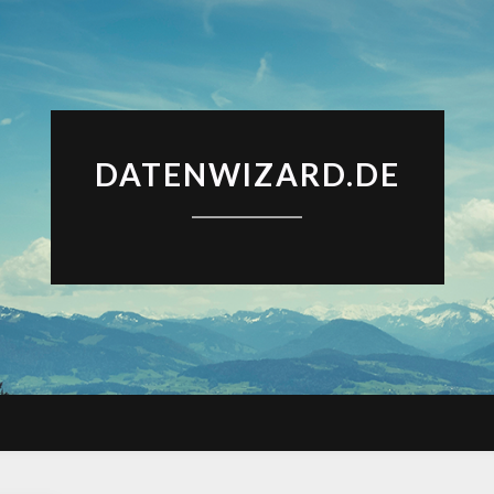
DATENWIZARD.DE