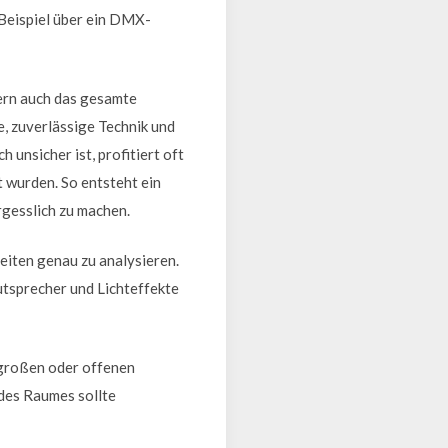
 Beispiel über ein DMX-
ern auch das gesamte
, zuverlässige Technik und
unsicher ist, profitiert oft
 wurden. So entsteht ein
rgesslich zu machen.
eiten genau zu analysieren.
utsprecher und Lichteffekte
 großen oder offenen
 des Raumes sollte