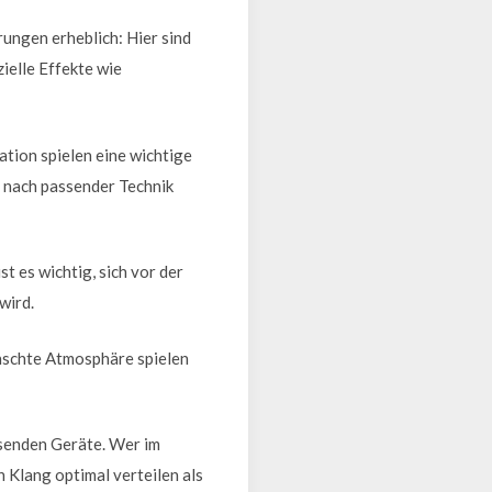
ungen erheblich: Hier sind
ielle Effekte wie
tion spielen eine wichtige
 nach passender Technik
t es wichtig, sich vor der
wird.
nschte Atmosphäre spielen
senden Geräte. Wer im
 Klang optimal verteilen als