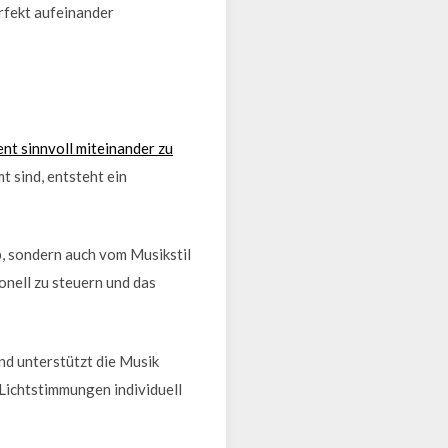
rfekt aufeinander
nt sinnvoll miteinander zu
 sind, entsteht ein
, sondern auch vom Musikstil
nell zu steuern und das
nd unterstützt die Musik
Lichtstimmungen individuell