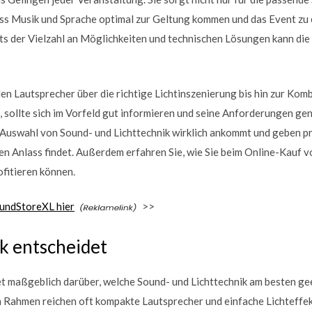
ass Musik und Sprache optimal zur Geltung kommen und das Event zu
ts der Vielzahl an Möglichkeiten und technischen Lösungen kann die
n Lautsprecher über die richtige Lichtinszenierung bis hin zur Kom
, sollte sich im Vorfeld gut informieren und seine Anforderungen gen
r Auswahl von Sound- und Lichttechnik wirklich ankommt und geben pr
en Anlass findet. Außerdem erfahren Sie, wie Sie beim Online-Kauf v
fitieren können.
undStoreXL hier
>>
k entscheidet
 maßgeblich darüber, welche Sound- und Lichttechnik am besten geei
n Rahmen reichen oft kompakte Lautsprecher und einfache Lichteffek