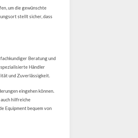
üfen, um die gewünschte
ngsort stellt sicher, dass
, fachkundiger Beratung und
spezialisierte Händler
tät und Zuverlässigkeit.
rderungen eingehen können.
auch hilfreiche
ende Equipment bequem von