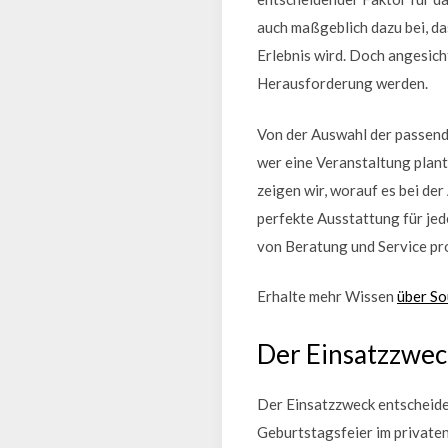
auch maßgeblich dazu bei, d
Erlebnis wird. Doch angesich
Herausforderung werden.
Von der Auswahl der passende
wer eine Veranstaltung plant
zeigen wir, worauf es bei de
perfekte Ausstattung für jed
von Beratung und Service pro
Erhalte mehr Wissen
über So
Der Einsatzzwec
Der Einsatzzweck entscheidet
Geburtstagsfeier im private