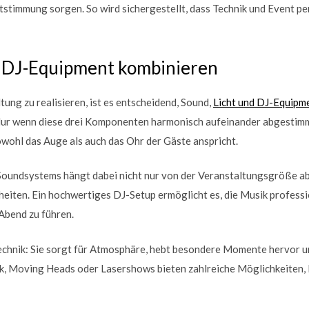
tstimmung sorgen. So wird sichergestellt, dass Technik und Event pe
d DJ-Equipment kombinieren
ung zu realisieren, ist es entscheidend, Sound,
Licht und DJ-Equipme
ur wenn diese drei Komponenten harmonisch aufeinander abgestimmt
wohl das Auge als auch das Ohr der Gäste anspricht.
oundsystems hängt dabei nicht nur von der Veranstaltungsgröße ab
iten. Ein hochwertiges DJ-Setup ermöglicht es, die Musik professio
Abend zu führen.
technik: Sie sorgt für Atmosphäre, hebt besondere Momente hervor u
k, Moving Heads oder Lasershows bieten zahlreiche Möglichkeiten, 