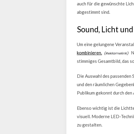
auch für die gewünschte Lich
abgestimmt sind.
Sound, Licht un
Um eine gelungene Veranstalt
kombinieren.
N
stimmiges Gesamtbild, das so
Die Auswahl des passenden S
und den räumlichen Gegebenhe
Publikum gekonnt durch den 
Ebenso wichtig ist die Licht
visuell. Moderne LED-Techni
zu gestalten.