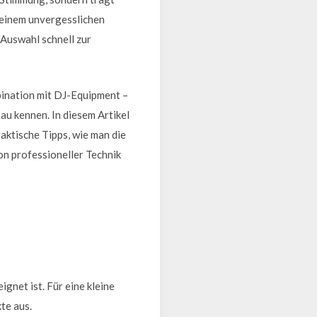
 einem unvergesslichen
 Auswahl schnell zur
bination mit DJ-Equipment –
au kennen. In diesem Artikel
aktische Tipps, wie man die
on professioneller Technik
gnet ist. Für eine kleine
te aus.