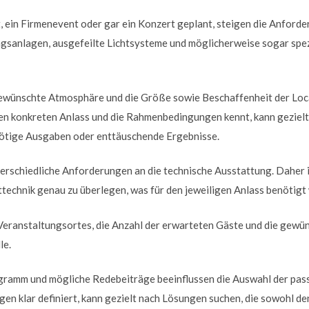
 ein Firmenevent oder gar ein Konzert geplant, steigen die Anforder
gsanlagen, ausgefeilte Lichtsysteme und möglicherweise sogar spez
 gewünschte Atmosphäre und die Größe sowie Beschaffenheit der Loca
den konkreten Anlass und die Rahmenbedingungen kennt, kann gezielt
ötige Ausgaben oder enttäuschende Ergebnisse.
terschiedliche Anforderungen an die technische Ausstattung. Daher is
technik genau zu überlegen, was für den jeweiligen Anlass benötigt 
Veranstaltungsortes, die Anzahl der erwarteten Gäste und die gewü
le.
ramm und mögliche Redebeiträge beeinflussen die Auswahl der pas
n klar definiert, kann gezielt nach Lösungen suchen, die sowohl den