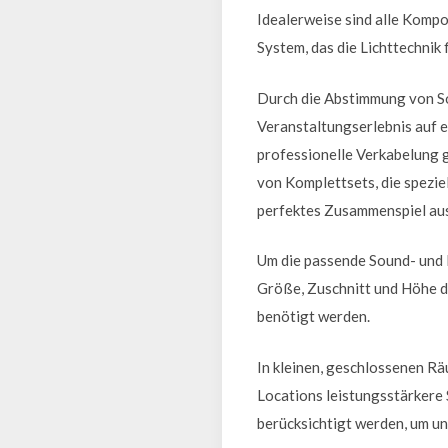
Idealerweise sind alle Kompo
System, das die Lichttechnik
Durch die Abstimmung von So
Veranstaltungserlebnis auf e
professionelle Verkabelung g
von Komplettsets, die spezi
perfektes Zusammenspiel aus 
Um die passende Sound- und L
Größe, Zuschnitt und Höhe de
benötigt werden.
In kleinen, geschlossenen R
Locations leistungsstärkere 
berücksichtigt werden, um u