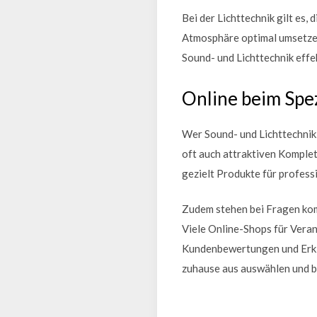
Bei der Lichttechnik gilt es
Atmosphäre optimal umsetzen 
Sound- und Lichttechnik effe
Online beim Spez
Wer Sound- und Lichttechnik 
oft auch attraktiven Komple
gezielt Produkte für profess
Zudem stehen bei Fragen kom
Viele Online-Shops für Veran
Kundenbewertungen und Erklä
zuhause aus auswählen und be