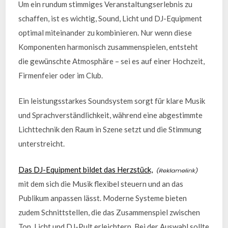
Um ein rundum stimmiges Veranstaltungserlebnis zu
schaffen, ist es wichtig, Sound, Licht und DJ-Equipment
optimal miteinander zu kombinieren. Nur wenn diese
Komponenten harmonisch zusammenspielen, entsteht
die gewünschte Atmosphäre – sei es auf einer Hochzeit,
Firmenfeier oder im Club.
Ein leistungsstarkes Soundsystem sorgt für klare Musik
und Sprachverständlichkeit, während eine abgestimmte
Lichttechnik den Raum in Szene setzt und die Stimmung
unterstreicht.
Das DJ-Equipment bildet das Herzstück,
mit dem sich die Musik flexibel steuern und an das
Publikum anpassen lässt. Moderne Systeme bieten
zudem Schnittstellen, die das Zusammenspiel zwischen
Ton, Licht und DJ-Pult erleichtern. Bei der Auswahl sollte