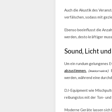
Auch die Akustik des Veranst
verfälschen, sodass mit gezi
Ebenso beeinflusst die Anza
werden, desto kräftiger muss
Sound, Licht un
Um ein rundum gelungenes Eve
abzustimmen.
E
werden, während eine durchda
DJ-Equipment wie Mischpulte,
reibungslos mit der Ton- und
Moderne Geräte lassen sich 