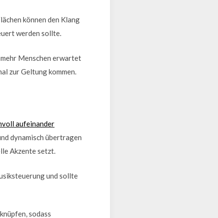
 Flächen können den Klang
uert werden sollte.
je mehr Menschen erwartet
imal zur Geltung kommen.
nvoll aufeinander
 und dynamisch übertragen
le Akzente setzt.
usiksteuerung und sollte
rknüpfen, sodass