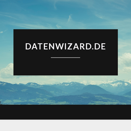
DATENWIZARD.DE