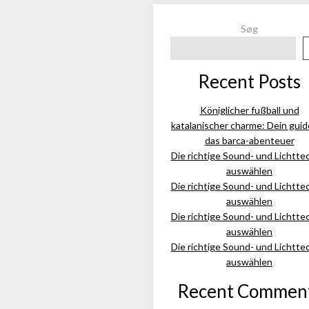
Søg
Recent Posts
Königlicher fußball und
katalanischer charme: Dein guid
das barca-abenteuer
Die richtige Sound- und Lichtte
auswählen
Die richtige Sound- und Lichtte
auswählen
Die richtige Sound- und Lichtte
auswählen
Die richtige Sound- und Lichtte
auswählen
Recent Commen