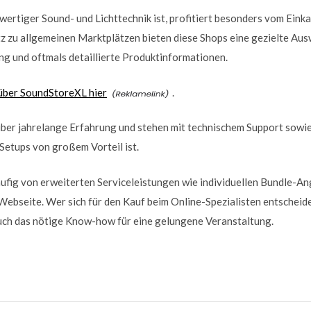
ertiger Sound- und Lichttechnik ist, profitiert besonders vom Einkau
z zu allgemeinen Marktplätzen bieten diese Shops eine gezielte Aus
g und oftmals detaillierte Produktinformationen.
über SoundStoreXL hier
.
über jahrelange Erfahrung und stehen mit technischem Support sowi
Setups von großem Vorteil ist.
ufig von erweiterten Serviceleistungen wie individuellen Bundle-A
Webseite. Wer sich für den Kauf beim Online-Spezialisten entscheidet
uch das nötige Know-how für eine gelungene Veranstaltung.