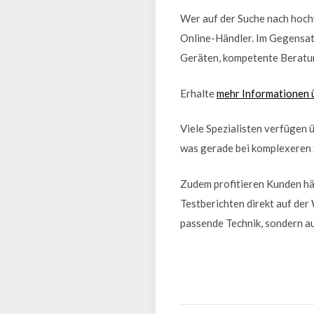
Wer auf der Suche nach hochw
Online-Händler. Im Gegensat
Geräten, kompetente Beratun
Erhalte
mehr Informationen 
Viele Spezialisten verfügen 
was gerade bei komplexeren 
Zudem profitieren Kunden hä
Testberichten direkt auf der 
passende Technik, sondern a