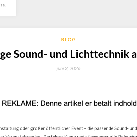
se.
BLOG
ige Sound- und Lichttechnik
juni 3, 2026
nstaltung oder großer öffentlicher Event – die passende Sound- und
er Veranstaltung bei. Perfekter Klang und stimmungsvolle Beleuch