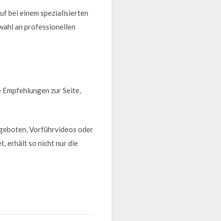
f bei einem spezialisierten
wahl an professionellen
e Empfehlungen zur Seite,
ngeboten, Vorführvideos oder
, erhält so nicht nur die