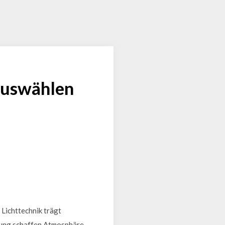
 auswählen
 Lichttechnik trägt
tung schaffen Atmosphäre,