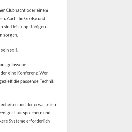
ner Clubnacht oder einem
en. Auch die Größe und
n sind leistungsfähigere
en sorgen.
sein soll.
 ausgelassene
oder eine Konferenz. Wer
ezielt die passende Technik
benheiten und der erwarteten
weniger Lautsprechern und
kere Systeme erforderlich