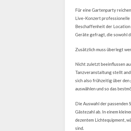
Für eine Gartenparty reiche
Live-Konzert professionelle
Beschaffenheit der Location 
Geräte gefragt, die sowohl d
Zusätzlich muss überlegt werde
Nicht zuletzt beeinflussen 
Tanzveranstaltung stellt and
sich also frühzeitig über d
auswählen und so das bestmög
Die Auswahl der passenden S
Gästezahl ab. In einem klei
dezentem Lichtequipment, wä
sind.