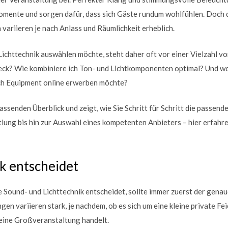
mente und sorgen dafür, dass sich Gäste rundum wohlfühlen. Doch d
 variieren je nach Anlass und Räumlichkeit erheblich.
Lichttechnik auswählen möchte, steht daher oft vor einer Vielzahl 
ck? Wie kombiniere ich Ton- und Lichtkomponenten optimal? Und wor
ch Equipment online erwerben möchte?
assenden Überblick und zeigt, wie Sie Schritt für Schritt die passende
lung bis hin zur Auswahl eines kompetenten Anbieters – hier erfahren
k entscheidet
 Sound- und Lichttechnik entscheidet, sollte immer zuerst der gena
n variieren stark, je nachdem, ob es sich um eine kleine private Fei
 eine Großveranstaltung handelt.