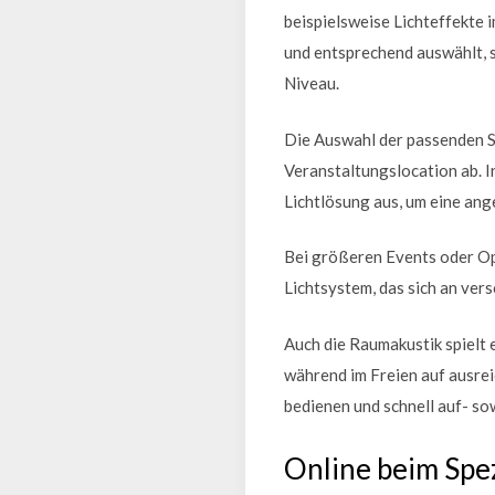
beispielsweise Lichteffekte 
und entsprechend auswählt, s
Niveau.
Die Auswahl der passenden S
Veranstaltungslocation ab. I
Lichtlösung aus, um eine an
Bei größeren Events oder Op
Lichtsystem, das sich an ver
Auch die Raumakustik spielt
während im Freien auf ausre
bedienen und schnell auf- so
Online beim Spez