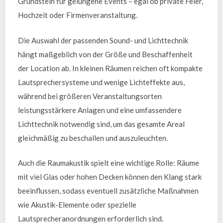
Grundstein für gelungene Events – egal ob private Feier,
Hochzeit oder Firmenveranstaltung.
Die Auswahl der passenden Sound- und Lichttechnik
hängt maßgeblich von der Größe und Beschaffenheit
der Location ab. In kleinen Räumen reichen oft kompakte
Lautsprechersysteme und wenige Lichteffekte aus,
während bei größeren Veranstaltungsorten
leistungsstärkere Anlagen und eine umfassendere
Lichttechnik notwendig sind, um das gesamte Areal
gleichmäßig zu beschallen und auszuleuchten.
Auch die Raumakustik spielt eine wichtige Rolle: Räume
mit viel Glas oder hohen Decken können den Klang stark
beeinflussen, sodass eventuell zusätzliche Maßnahmen
wie Akustik-Elemente oder spezielle
Lautsprecheranordnungen erforderlich sind.