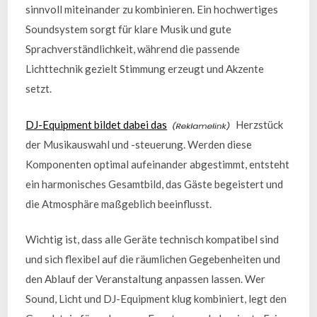
sinnvoll miteinander zu kombinieren. Ein hochwertiges
Soundsystem sorgt für klare Musik und gute
Sprachverständlichkeit, während die passende
Lichttechnik gezielt Stimmung erzeugt und Akzente
setzt.
DJ-Equipment bildet dabei das
Herzstück
der Musikauswahl und -steuerung. Werden diese
Komponenten optimal aufeinander abgestimmt, entsteht
ein harmonisches Gesamtbild, das Gäste begeistert und
die Atmosphäre maßgeblich beeinflusst.
Wichtig ist, dass alle Geräte technisch kompatibel sind
und sich flexibel auf die räumlichen Gegebenheiten und
den Ablauf der Veranstaltung anpassen lassen. Wer
Sound, Licht und DJ-Equipment klug kombiniert, legt den