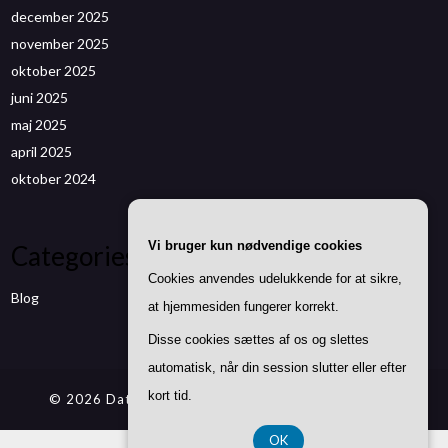
december 2025
november 2025
oktober 2025
juni 2025
maj 2025
april 2025
oktober 2024
Vi bruger kun nødvendige cookies
Categories
Cookies anvendes udelukkende for at sikre,
Blog
at hjemmesiden fungerer korrekt.
Disse cookies sættes af os og slettes
automatisk, når din session slutter eller efter
kort tid.
© 2026 Datenwizard.de
| Theme by
SuperbThemes
OK