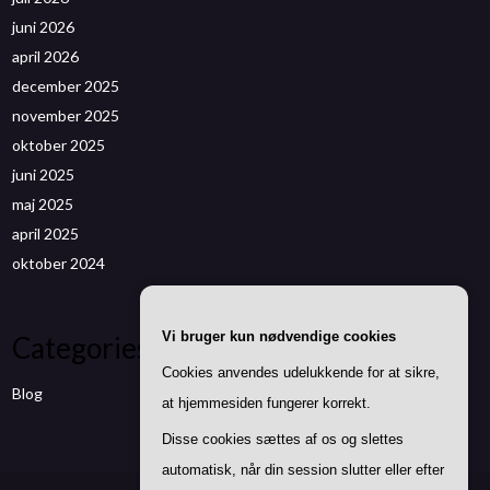
juni 2026
april 2026
december 2025
november 2025
oktober 2025
juni 2025
maj 2025
april 2025
oktober 2024
Vi bruger kun nødvendige cookies
Categories
Cookies anvendes udelukkende for at sikre,
Blog
at hjemmesiden fungerer korrekt.
Disse cookies sættes af os og slettes
automatisk, når din session slutter eller efter