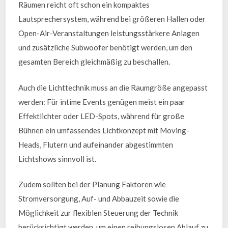
Räumen reicht oft schon ein kompaktes
Lautsprechersystem, während bei größeren Hallen oder
Open-Air-Veranstaltungen leistungsstärkere Anlagen
und zusätzliche Subwoofer benötigt werden, um den
gesamten Bereich gleichmäßig zu beschallen.
Auch die Lichttechnik muss an die Raumgröße angepasst
werden: Für intime Events genügen meist ein paar
Effektlichter oder LED-Spots, während für große
Bühnen ein umfassendes Lichtkonzept mit Moving-
Heads, Flutern und aufeinander abgestimmten
Lichtshows sinnvoll ist.
Zudem sollten bei der Planung Faktoren wie
Stromversorgung, Auf- und Abbauzeit sowie die
Möglichkeit zur flexiblen Steuerung der Technik
berücksichtigt werden, um einen reibungslosen Ablauf zu