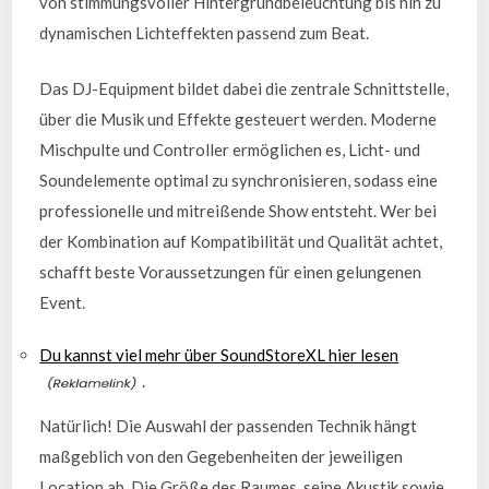
von stimmungsvoller Hintergrundbeleuchtung bis hin zu
dynamischen Lichteffekten passend zum Beat.
Das DJ-Equipment bildet dabei die zentrale Schnittstelle,
über die Musik und Effekte gesteuert werden. Moderne
Mischpulte und Controller ermöglichen es, Licht- und
Soundelemente optimal zu synchronisieren, sodass eine
professionelle und mitreißende Show entsteht. Wer bei
der Kombination auf Kompatibilität und Qualität achtet,
schafft beste Voraussetzungen für einen gelungenen
Event.
Du kannst viel mehr über SoundStoreXL hier lesen
.
Natürlich! Die Auswahl der passenden Technik hängt
maßgeblich von den Gegebenheiten der jeweiligen
Location ab. Die Größe des Raumes, seine Akustik sowie