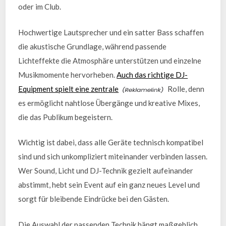
oder im Club.
Hochwertige Lautsprecher und ein satter Bass schaffen
die akustische Grundlage, während passende
Lichteffekte die Atmosphäre unterstützen und einzelne
Musikmomente hervorheben.
Auch das richtige DJ-
Equipment spielt eine zentrale
Rolle, denn
es ermöglicht nahtlose Übergänge und kreative Mixes,
die das Publikum begeistern.
Wichtig ist dabei, dass alle Geräte technisch kompatibel
sind und sich unkompliziert miteinander verbinden lassen.
Wer Sound, Licht und DJ-Technik gezielt aufeinander
abstimmt, hebt sein Event auf ein ganz neues Level und
sorgt für bleibende Eindrücke bei den Gästen.
Die Auswahl der passenden Technik hängt maßgeblich