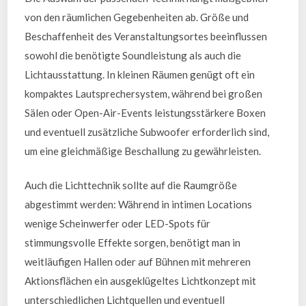
von den räumlichen Gegebenheiten ab. Größe und
Beschaffenheit des Veranstaltungsortes beeinflussen
sowohl die benötigte Soundleistung als auch die
Lichtausstattung. In kleinen Räumen genügt oft ein
kompaktes Lautsprechersystem, während bei großen
Sälen oder Open-Air-Events leistungsstärkere Boxen
und eventuell zusätzliche Subwoofer erforderlich sind,
um eine gleichmäßige Beschallung zu gewährleisten.
Auch die Lichttechnik sollte auf die Raumgröße
abgestimmt werden: Während in intimen Locations
wenige Scheinwerfer oder LED-Spots für
stimmungsvolle Effekte sorgen, benötigt man in
weitläufigen Hallen oder auf Bühnen mit mehreren
Aktionsflächen ein ausgeklügeltes Lichtkonzept mit
unterschiedlichen Lichtquellen und eventuell