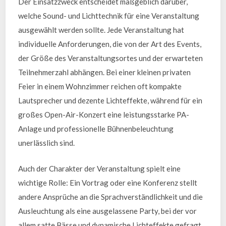
Der Einsatzzweck entscheidet maßgeblich darüber,
welche Sound- und Lichttechnik für eine Veranstaltung
ausgewählt werden sollte. Jede Veranstaltung hat
individuelle Anforderungen, die von der Art des Events,
der Größe des Veranstaltungsortes und der erwarteten
Teilnehmerzahl abhängen. Bei einer kleinen privaten
Feier in einem Wohnzimmer reichen oft kompakte
Lautsprecher und dezente Lichteffekte, während für ein
großes Open-Air-Konzert eine leistungsstarke PA-
Anlage und professionelle Bühnenbeleuchtung
unerlässlich sind.
Auch der Charakter der Veranstaltung spielt eine
wichtige Rolle: Ein Vortrag oder eine Konferenz stellt
andere Ansprüche an die Sprachverständlichkeit und die
Ausleuchtung als eine ausgelassene Party, bei der vor
allem satte Bässe und dynamische Lichteffekte gefragt