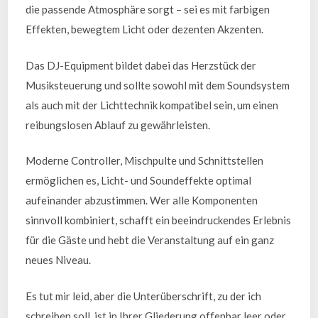
die passende Atmosphäre sorgt – sei es mit farbigen
Effekten, bewegtem Licht oder dezenten Akzenten.
Das DJ-Equipment bildet dabei das Herzstück der
Musiksteuerung und sollte sowohl mit dem Soundsystem
als auch mit der Lichttechnik kompatibel sein, um einen
reibungslosen Ablauf zu gewährleisten.
Moderne Controller, Mischpulte und Schnittstellen
ermöglichen es, Licht- und Soundeffekte optimal
aufeinander abzustimmen. Wer alle Komponenten
sinnvoll kombiniert, schafft ein beeindruckendes Erlebnis
für die Gäste und hebt die Veranstaltung auf ein ganz
neues Niveau.
Es tut mir leid, aber die Unterüberschrift, zu der ich
schreiben soll, ist in Ihrer Gliederung offenbar leer oder