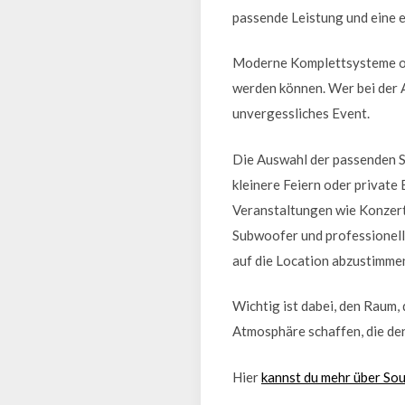
passende Leistung und eine 
Moderne Komplettsysteme ode
werden können. Wer bei der A
unvergessliches Event.
Die Auswahl der passenden S
kleinere Feiern oder private
Veranstaltungen wie Konzert
Subwoofer und professionell
auf die Location abzustimme
Wichtig ist dabei, den Raum, 
Atmosphäre schaffen, die den
Hier
kannst du mehr über So