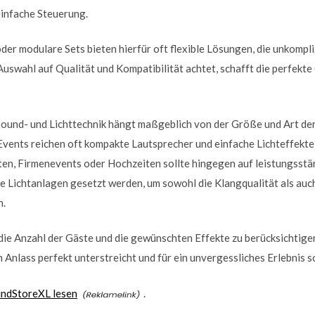
einfache Steuerung.
r modulare Sets bieten hierfür oft flexible Lösungen, die unkompli
uswahl auf Qualität und Kompatibilität achtet, schafft die perfekte
ound- und Lichttechnik hängt maßgeblich von der Größe und Art der
 Events reichen oft kompakte Lautsprecher und einfache Lichteffekte
en, Firmenevents oder Hochzeiten sollte hingegen auf leistungsstä
e Lichtanlagen gesetzt werden, um sowohl die Klangqualität als auc
n.
die Anzahl der Gäste und die gewünschten Effekte zu berücksichtigen.
 Anlass perfekt unterstreicht und für ein unvergessliches Erlebnis s
undStoreXL lesen
.