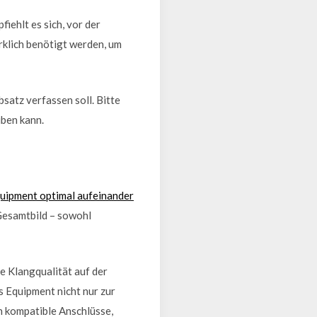
iehlt es sich, vor der
rklich benötigt werden, um
bsatz verfassen soll. Bitte
iben kann.
uipment optimal aufeinander
Gesamtbild – sowohl
ie Klangqualität auf der
s Equipment nicht nur zur
h kompatible Anschlüsse,