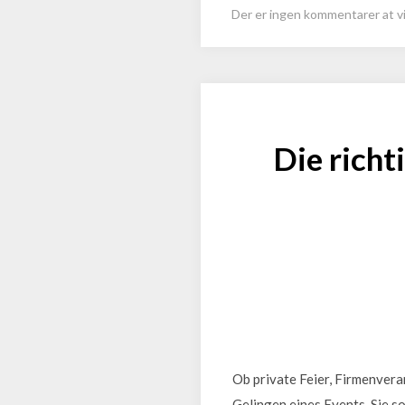
Der er ingen kommentarer at vi
Die richt
Ob private Feier, Firmenvera
Gelingen eines Events. Sie s