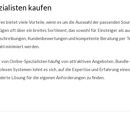
ialisten kaufen
fen bietet viele Vorteile, wenn es um die Auswahl der passenden Soun
gen oft über ein breites Sortiment, das sowohl für Einsteiger als auc
beschreibungen, Kundenbewertungen und kompetente Beratung per T
hl minimiert werden.
 von Online-Spezialisten häufig von attraktiven Angeboten, Bundle
plexen Systemen lohnt es sich, auf die Expertise und Erfahrung eines
derte Lösung für die eigenen Anforderungen zu finden.