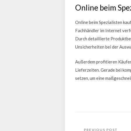
Online beim Spez
Online beim Spezialisten kau
Fachhändler im Internet verfü
Durch detaillierte Produkt
Unsicherheiten bei der Auswa
Außerdem profitieren Käufer
Lieferzeiten. Gerade bei kom
setzen, um eine maßgeschnei