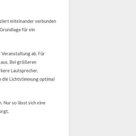
ziert miteinander verbunden
 Grundlage für ein
 Veranstaltung ab. Für
 aus. Bei größeren
rkere Lautsprecher,
h die Lichtstimmung optimal
 Nur so lässt sich eine
orgt.