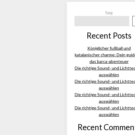
Søg
Recent Posts
Königlicher fußball und
katalanischer charme: Dein guid
das barca-abenteuer
Die richtige Sound- und Lichtte
auswählen
Die richtige Sound- und Lichtte
auswählen
Die richtige Sound- und Lichtte
auswählen
Die richtige Sound- und Lichtte
auswählen
Recent Commen