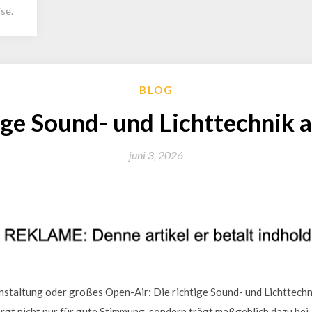
se.
BLOG
ige Sound- und Lichttechnik
juni 3, 2026
nstaltung oder großes Open-Air: Die richtige Sound- und Lichttechni
orgt nicht nur für gute Stimmung, sondern trägt maßgeblich dazu bei