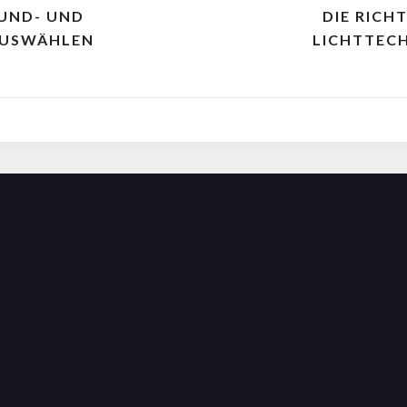
OUND- UND
DIE RICH
AUSWÄHLEN
LICHTTEC