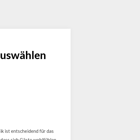
 auswählen
k ist entscheidend für das
, dass sich Gäste wohlfühlen