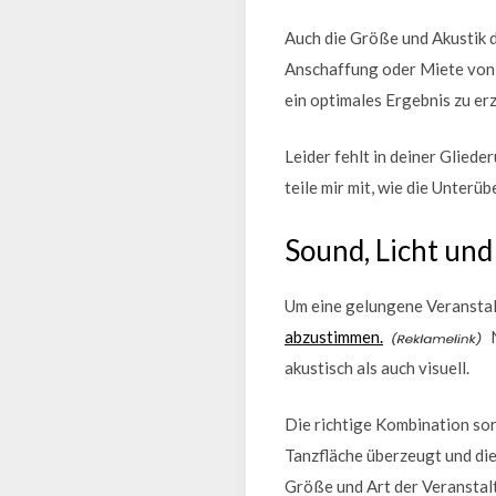
Auch die Größe und Akustik d
Anschaffung oder Miete von 
ein optimales Ergebnis zu erz
Leider fehlt in deiner Gliede
teile mir mit, wie die Unterü
Sound, Licht un
Um eine gelungene Veranstaltu
abzustimmen.
N
akustisch als auch visuell.
Die richtige Kombination sor
Tanzfläche überzeugt und die
Größe und Art der Veranstal