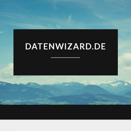
DATENWIZARD.DE