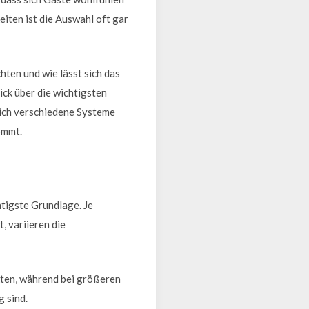
eiten ist die Auswahl oft gar
ten und wie lässt sich das
ick über die wichtigsten
sich verschiedene Systeme
ommt.
htigste Grundlage. Je
, variieren die
kten, während bei größeren
 sind.