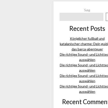
Søg
Recent Posts
Königlicher fußball und
katalanischer charme: Dein guid
das barca-abenteuer
Die richtige Sound- und Lichtte
auswählen
Die richtige Sound- und Lichtte
auswählen
Die richtige Sound- und Lichtte
auswählen
Die richtige Sound- und Lichtte
auswählen
Recent Commen