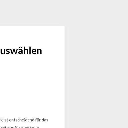
 auswählen
k ist entscheidend für das
ht nur für eine tolle