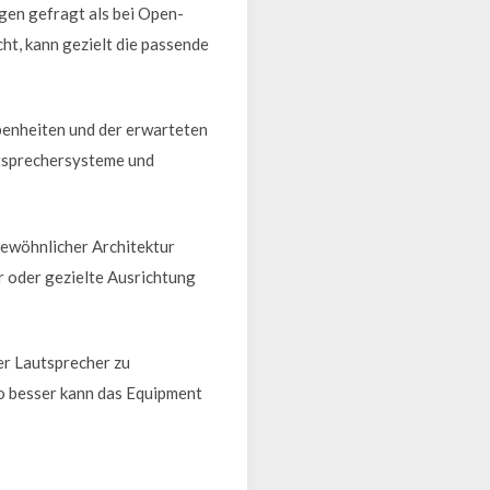
gen gefragt als bei Open-
t, kann gezielt die passende
benheiten und der erwarteten
utsprechersysteme und
ngewöhnlicher Architektur
r oder gezielte Ausrichtung
er Lautsprecher zu
o besser kann das Equipment