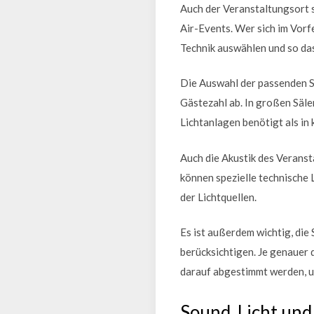
Auch der Veranstaltungsort 
Air-Events. Wer sich im Vor
Technik auswählen und so das
Die Auswahl der passenden S
Gästezahl ab. In großen Säl
Lichtanlagen benötigt als in
Auch die Akustik des Veranst
können spezielle technische 
der Lichtquellen.
Es ist außerdem wichtig, di
berücksichtigen. Je genauer
darauf abgestimmt werden, um
Sound, Licht un