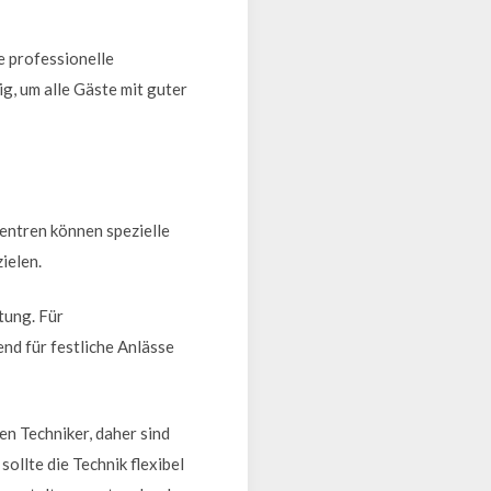
e professionelle
, um alle Gäste mit guter
entren können spezielle
ielen.
tung. Für
d für festliche Anlässe
en Techniker, daher sind
ollte die Technik flexibel