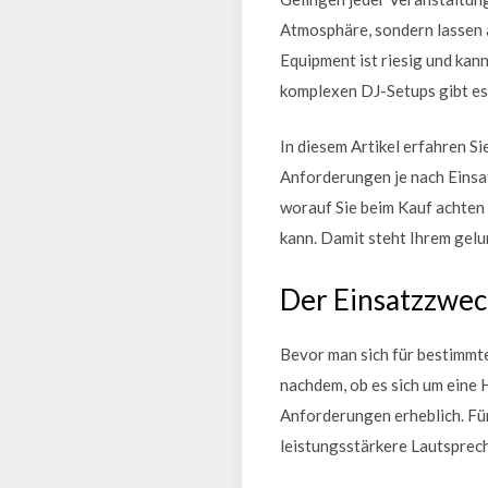
Atmosphäre, sondern lassen 
Equipment ist riesig und kan
komplexen DJ-Setups gibt es 
In diesem Artikel erfahren Si
Anforderungen je nach Einsa
worauf Sie beim Kauf achten 
kann. Damit steht Ihrem gel
Der Einsatzzwec
Bevor man sich für bestimmte
nachdem, ob es sich um eine H
Anforderungen erheblich. Für
leistungsstärkere Lautsprec