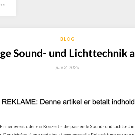
se.
BLOG
ige Sound- und Lichttechnik
juni 3, 2026
n Firmenevent oder ein Konzert – die passende Sound- und Lichttechni
. Der richtige Klang und eine stimmungsvolle Beleuchtung sorgen nic