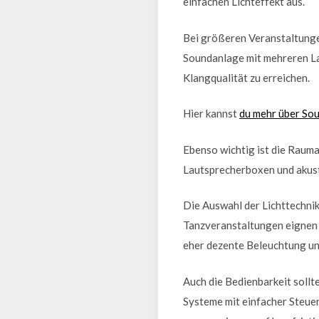
einfachen Lichteffekt aus.
Bei größeren Veranstaltunge
Soundanlage mit mehreren La
Klangqualität zu erreichen.
Hier kannst
du mehr über So
Ebenso wichtig ist die Rauma
Lautsprecherboxen und akust
Die Auswahl der Lichttechnik
Tanzveranstaltungen eignen 
eher dezente Beleuchtung und
Auch die Bedienbarkeit sollt
Systeme mit einfacher Steuer