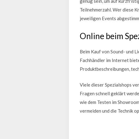
genug sein, um auf kurzfrist
Teilnehmerzahl. Wer diese Kri
jeweiligen Events abgestimmt
Online beim Spez
Beim Kauf von Sound- und Lic
Fachhändler im Internet biet
Produktbeschreibungen, tech
Viele dieser Spezialshops ve
Fragen schnell geklärt werd
wie dem Testen im Showroom, 
vermeiden und die Technik o