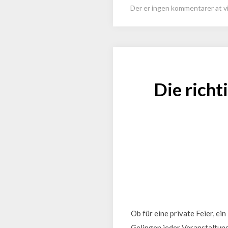
Der er ingen kommentarer at vi
Die richt
Ob für eine private Feier, ei
Gelingen jeder Veranstaltung