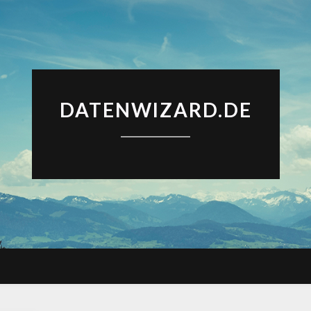
DATENWIZARD.DE