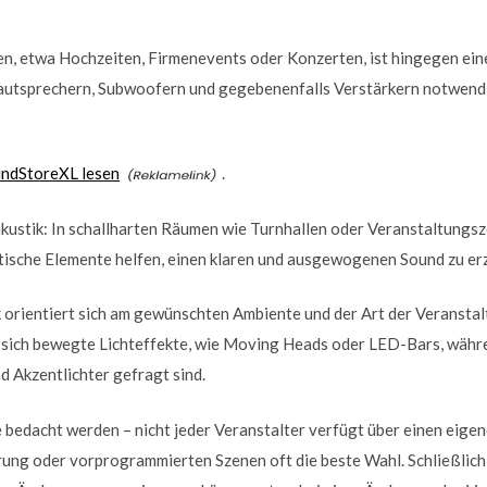
n, etwa Hochzeiten, Firmenevents oder Konzerten, ist hingegen ein
utsprechern, Subwoofern und gegebenenfalls Verstärkern notwendig
undStoreXL lesen
.
kustik: In schallharten Räumen wie Turnhallen oder Veranstaltungsz
ische Elemente helfen, einen klaren und ausgewogenen Sound zu erz
 orientiert sich am gewünschten Ambiente und der Art der Veranstal
sich bewegte Lichteffekte, wie Moving Heads oder LED-Bars, währen
 Akzentlichter gefragt sind.
e bedacht werden – nicht jeder Veranstalter verfügt über einen eigen
ung oder vorprogrammierten Szenen oft die beste Wahl. Schließlich s