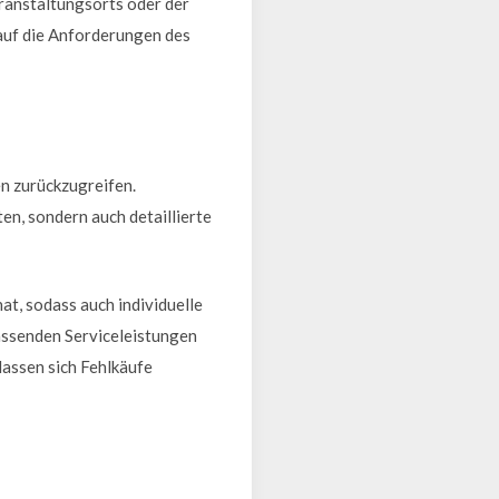
eranstaltungsorts oder der
 auf die Anforderungen des
en zurückzugreifen.
n, sondern auch detaillierte
t, sodass auch individuelle
assenden Serviceleistungen
lassen sich Fehlkäufe