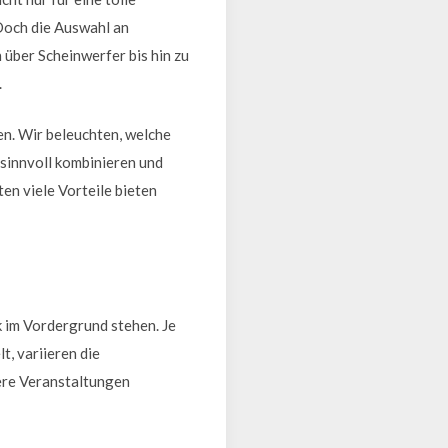
Doch die Auswahl an
über Scheinwerfer bis hin zu
.
len. Wir beleuchten, welche
sinnvoll kombinieren und
en viele Vorteile bieten
k im Vordergrund stehen. Je
t, variieren die
ßere Veranstaltungen