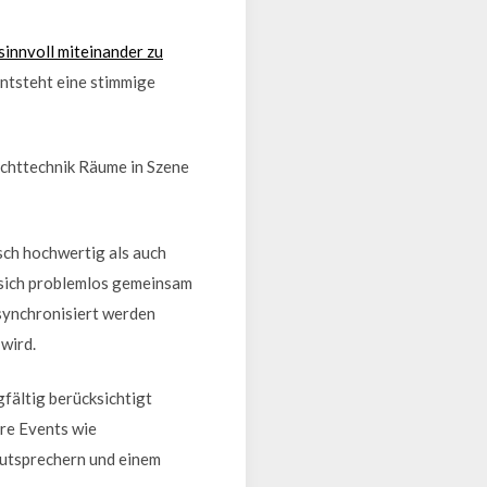
innvoll miteinander zu
ntsteht eine stimmige
ichttechnik Räume in Szene
sch hochwertig als auch
d sich problemlos gemeinsam
 synchronisiert werden
wird.
fältig berücksichtigt
ere Events wie
autsprechern und einem