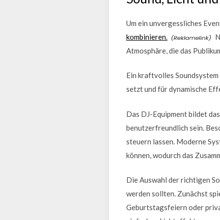
Um ein unvergessliches Event 
kombinieren.
N
Atmosphäre, die das Publikum
Ein kraftvolles Soundsystem 
setzt und für dynamische Eff
Das DJ-Equipment bildet das
benutzerfreundlich sein. Bes
steuern lassen. Moderne Syst
können, wodurch das Zusamme
Die Auswahl der richtigen So
werden sollten. Zunächst spi
Geburtstagsfeiern oder priv