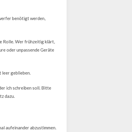
werfer benötigt werden,
Rolle. Wer frühzeitig klärt,
teure oder unpassende Geräte
t leer geblieben.
r ich schreiben soll. Bitte
tz dazu.
imal aufeinander abzustimmen.