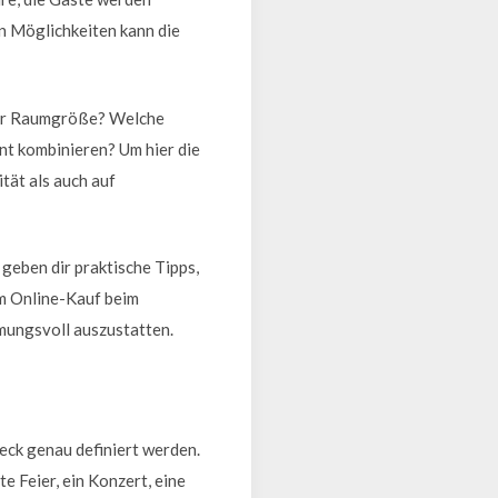
en Möglichkeiten kann die
 zur Raumgröße? Welche
ent kombinieren? Um hier die
tät als auch auf
 geben dir praktische Tipps,
im Online-Kauf beim
mmungsvoll auszustatten.
eck genau definiert werden.
e Feier, ein Konzert, eine