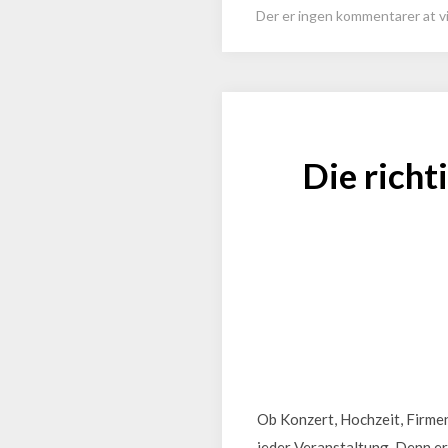
Der er ingen kommentarer at vi
Die richt
Ob Konzert, Hochzeit, Firmenf
jeder Veranstaltung. Denn e