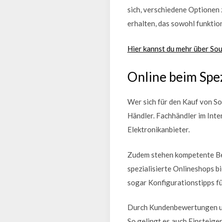
sich, verschiedene Optionen
erhalten, das sowohl funktio
Hier kannst du mehr über So
Online beim Spez
Wer sich für den Kauf von So
Händler. Fachhändler im Inte
Elektronikanbieter.
Zudem stehen kompetente Ber
spezialisierte Onlineshops b
sogar Konfigurationstipps f
Durch Kundenbewertungen und
So gelingt es auch Einsteiger