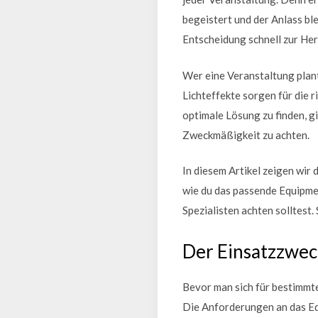
begeistert und der Anlass bl
Entscheidung schnell zur He
Wer eine Veranstaltung plan
Lichteffekte sorgen für die 
optimale Lösung zu finden, g
Zweckmäßigkeit zu achten.
In diesem Artikel zeigen wir 
wie du das passende Equipmen
Spezialisten achten solltest.
Der Einsatzzwec
Bevor man sich für bestimmte
Die Anforderungen an das Equ