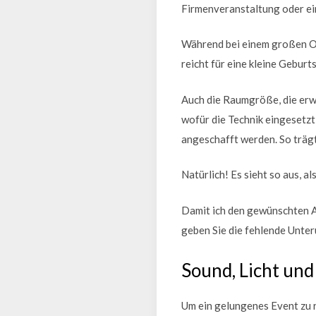
Firmenveranstaltung oder ein
Während bei einem großen Op
reicht für eine kleine Gebur
Auch die Raumgröße, die erwa
wofür die Technik eingesetzt
angeschafft werden. So trägt
Natürlich! Es sieht so aus, al
Damit ich den gewünschten Ab
geben Sie die fehlende Unterü
Sound, Licht un
Um ein gelungenes Event zu r