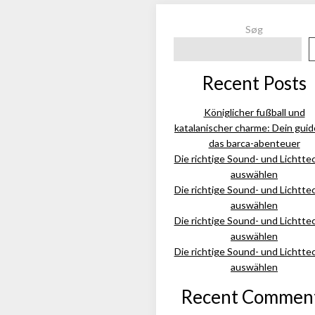
Søg
Recent Posts
Königlicher fußball und
katalanischer charme: Dein guid
das barca-abenteuer
Die richtige Sound- und Lichtte
auswählen
Die richtige Sound- und Lichtte
auswählen
Die richtige Sound- und Lichtte
auswählen
Die richtige Sound- und Lichtte
auswählen
Recent Commen