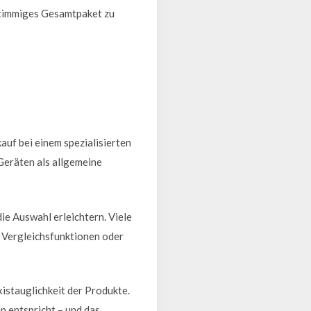
 stimmiges Gesamtpaket zu
auf bei einem spezialisierten
Geräten als allgemeine
e Auswahl erleichtern. Viele
, Vergleichsfunktionen oder
stauglichkeit der Produkte.
n entspricht – und das