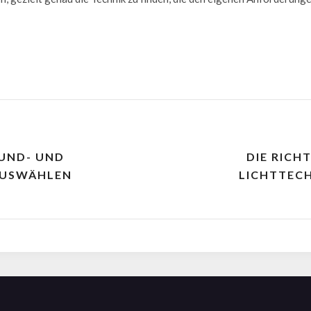
OUND- UND
DIE RICH
AUSWÄHLEN
LICHTTEC