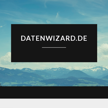
DATENWIZARD.DE