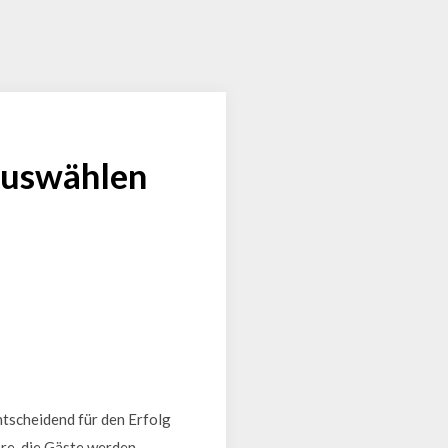
 auswählen
ntscheidend für den Erfolg
re, die Gäste werden