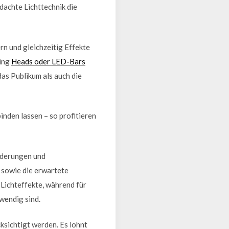
dachte Lichttechnik die
rn und gleichzeitig Effekte
ving
Heads oder LED-Bars
as Publikum als auch die
inden lassen – so profitieren
rderungen und
 sowie die erwartete
 Lichteffekte, während für
wendig sind.
sichtigt werden. Es lohnt