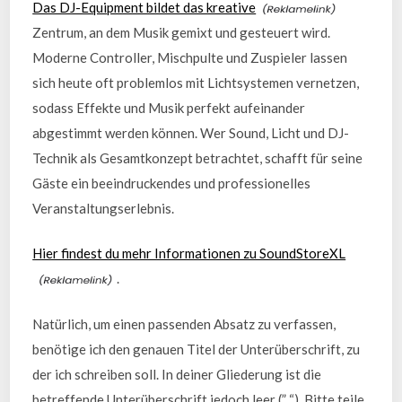
Das DJ-Equipment bildet das kreative
Zentrum, an dem Musik gemixt und gesteuert wird.
Moderne Controller, Mischpulte und Zuspieler lassen
sich heute oft problemlos mit Lichtsystemen vernetzen,
sodass Effekte und Musik perfekt aufeinander
abgestimmt werden können. Wer Sound, Licht und DJ-
Technik als Gesamtkonzept betrachtet, schafft für seine
Gäste ein beeindruckendes und professionelles
Veranstaltungserlebnis.
Hier findest du mehr Informationen zu SoundStoreXL
.
Natürlich, um einen passenden Absatz zu verfassen,
benötige ich den genauen Titel der Unterüberschrift, zu
der ich schreiben soll. In deiner Gliederung ist die
betreffende Unterüberschrift jedoch leer (” “). Bitte teile