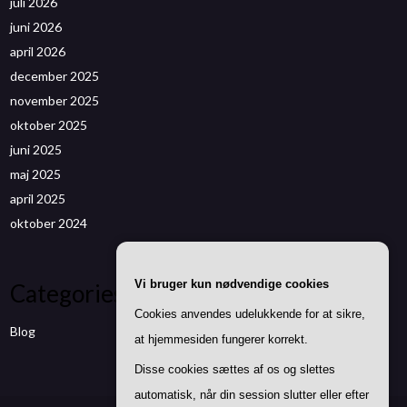
juli 2026
juni 2026
april 2026
december 2025
november 2025
oktober 2025
juni 2025
maj 2025
april 2025
oktober 2024
Vi bruger kun nødvendige cookies
Categories
Cookies anvendes udelukkende for at sikre,
Blog
at hjemmesiden fungerer korrekt.
Disse cookies sættes af os og slettes
automatisk, når din session slutter eller efter