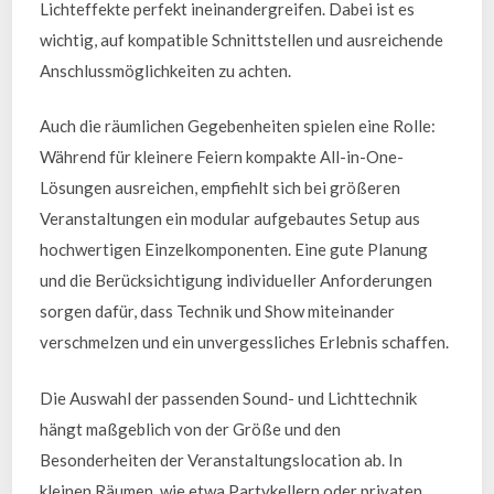
Lichteffekte perfekt ineinandergreifen. Dabei ist es
wichtig, auf kompatible Schnittstellen und ausreichende
Anschlussmöglichkeiten zu achten.
Auch die räumlichen Gegebenheiten spielen eine Rolle:
Während für kleinere Feiern kompakte All-in-One-
Lösungen ausreichen, empfiehlt sich bei größeren
Veranstaltungen ein modular aufgebautes Setup aus
hochwertigen Einzelkomponenten. Eine gute Planung
und die Berücksichtigung individueller Anforderungen
sorgen dafür, dass Technik und Show miteinander
verschmelzen und ein unvergessliches Erlebnis schaffen.
Die Auswahl der passenden Sound- und Lichttechnik
hängt maßgeblich von der Größe und den
Besonderheiten der Veranstaltungslocation ab. In
kleinen Räumen, wie etwa Partykellern oder privaten