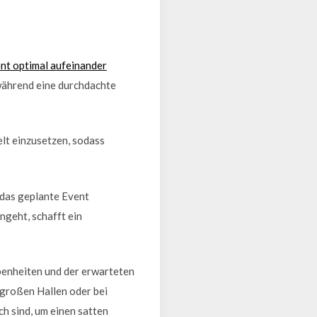
nt optimal aufeinander
während eine durchdachte
lt einzusetzen, sodass
 das geplante Event
ngeht, schafft ein
benheiten und der erwarteten
 großen Hallen oder bei
h sind, um einen satten