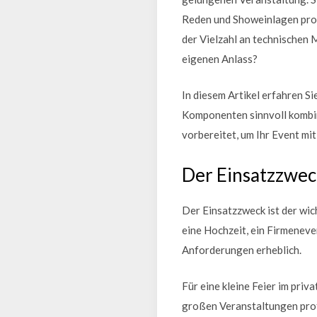
Reden und Showeinlagen prof
der Vielzahl an technischen M
eigenen Anlass?
In diesem Artikel erfahren S
Komponenten sinnvoll kombini
vorbereitet, um Ihr Event mi
Der Einsatzzwec
Der Einsatzzweck ist der wic
eine Hochzeit, ein Firmeneve
Anforderungen erheblich.
Für eine kleine Feier im pr
großen Veranstaltungen prof