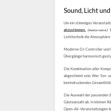
Sound, Licht un
Um ein stimmiges Veranstaltu
abzustimmen.
E
Lichttechnik die Atmosphäre 
Moderne DJ-Controller und M
Übergänge harmonisch gesta
Die Kombination aller Kompo
abgestimmt sein. Wer Ton- un
beeindruckendes Gesamtbild,
Die Auswahl der passenden S
Gästeanzahl ab. In kleinen R
Open-Air-Veranstaltungen le