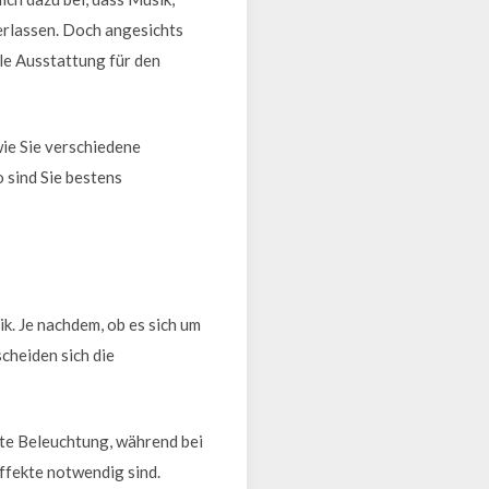
erlassen. Doch angesichts
ale Ausstattung für den
wie Sie verschiedene
 sind Sie bestens
k. Je nachdem, ob es sich um
cheiden sich die
nte Beleuchtung, während bei
fekte notwendig sind.