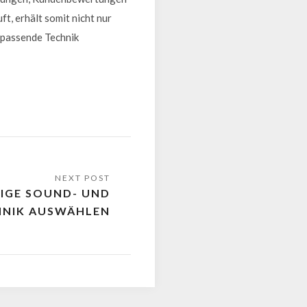
t, erhält somit nicht nur
d passende Technik
TIGE SOUND- UND
HNIK AUSWÄHLEN