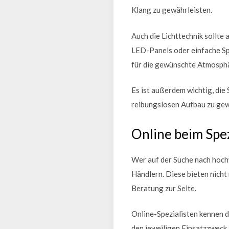
Klang zu gewährleisten.
Auch die Lichttechnik sollte
LED-Panels oder einfache Sp
für die gewünschte Atmosph
Es ist außerdem wichtig, di
reibungslosen Aufbau zu gew
Online beim Spez
Wer auf der Suche nach hochw
Händlern. Diese bieten nicht
Beratung zur Seite.
Online-Spezialisten kennen 
den jeweiligen Einsatzzweck