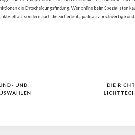
nktionen die Entscheidungsfindung. Wer online beim Spezialisten kauf
ktvielfalt, sondern auch die Sicherheit, qualitativ hochwertige un
OUND- UND
DIE RICH
AUSWÄHLEN
LICHTTEC