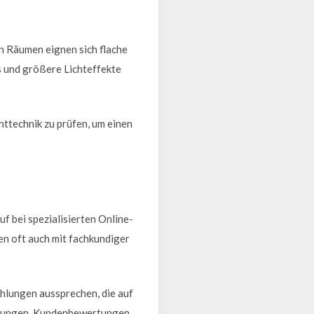
en Räumen eignen sich flache
 und größere Lichteffekte
ttechnik zu prüfen, um einen
f bei spezialisierten Online-
en oft auch mit fachkundiger
hlungen aussprechen, die auf
eibungen, Kundenbewertungen