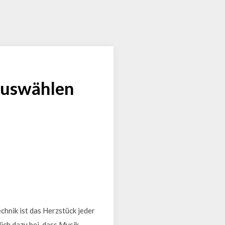
 auswählen
chnik ist das Herzstück jeder
ch dazu bei, dass Musik,