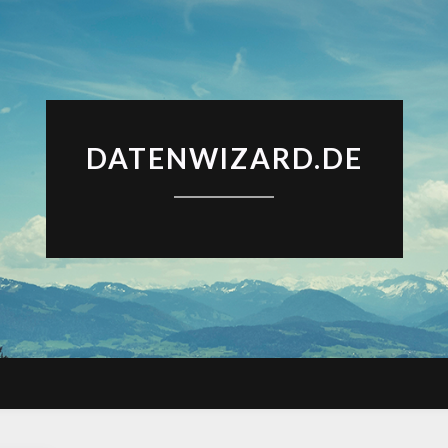
DATENWIZARD.DE