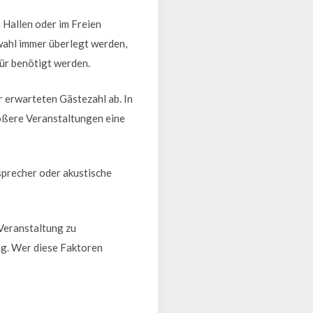
 Hallen oder im Freien
wahl immer überlegt werden,
ür benötigt werden.
 erwarteten Gästezahl ab. In
rößere Veranstaltungen eine
tsprecher oder akustische
Veranstaltung zu
ng. Wer diese Faktoren