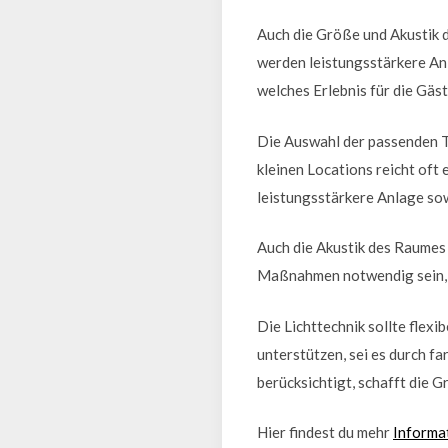
Auch die Größe und Akustik d
werden leistungsstärkere Anl
welches Erlebnis für die Gäs
Die Auswahl der passenden T
kleinen Locations reicht of
leistungsstärkere Anlage sow
Auch die Akustik des Raumes 
Maßnahmen notwendig sein, u
Die Lichttechnik sollte fle
unterstützen, sei es durch 
berücksichtigt, schafft die 
Hier findest du mehr
Informa