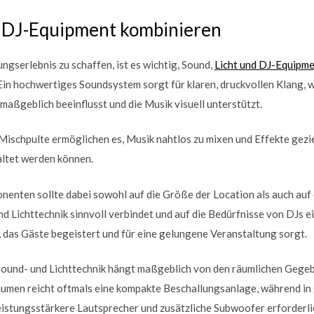
d DJ-Equipment kombinieren
ngserlebnis zu schaffen, ist es wichtig, Sound,
Licht und DJ-Equipme
in hochwertiges Soundsystem sorgt für klaren, druckvollen Klang, 
maßgeblich beeinflusst und die Musik visuell unterstützt.
ischpulte ermöglichen es, Musik nahtlos zu mixen und Effekte gezie
ltet werden können.
nenten sollte dabei sowohl auf die Größe der Location als auch auf
d Lichttechnik sinnvoll verbindet und auf die Bedürfnisse von DJs ei
 das Gäste begeistert und für eine gelungene Veranstaltung sorgt.
ound- und Lichttechnik hängt maßgeblich von den räumlichen Gege
äumen reicht oftmals eine kompakte Beschallungsanlage, während in
istungsstärkere Lautsprecher und zusätzliche Subwoofer erforderlic