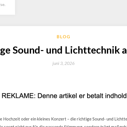
se.
BLOG
ige Sound- und Lichttechnik
juni 3, 2026
 Hochzeit oder ein kleines Konzert – die richtige Sound- und Lichtte
e sorgt nicht nur für die passende Stimmung, sondern trägt maßgebli