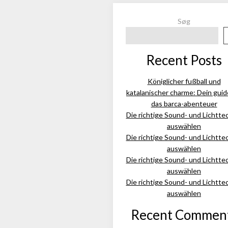
Søg
Recent Posts
Königlicher fußball und
katalanischer charme: Dein guid
das barca-abenteuer
Die richtige Sound- und Lichtte
auswählen
Die richtige Sound- und Lichtte
auswählen
Die richtige Sound- und Lichtte
auswählen
Die richtige Sound- und Lichtte
auswählen
Recent Commen