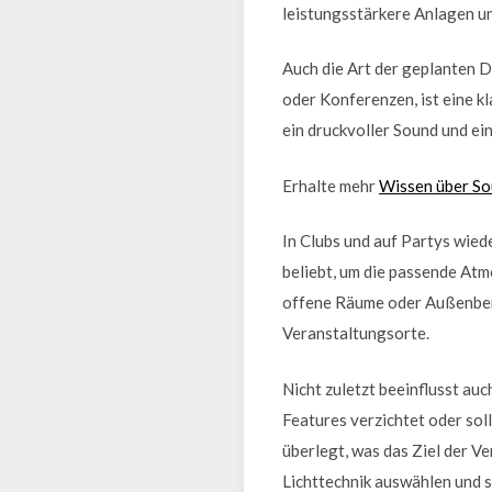
leistungsstärkere Anlagen un
Auch die Art der geplanten D
oder Konferenzen, ist eine 
ein druckvoller Sound und ei
Erhalte mehr
Wissen über So
In Clubs und auf Partys wie
beliebt, um die passende Atm
offene Räume oder Außenbere
Veranstaltungsorte.
Nicht zuletzt beeinflusst au
Features verzichtet oder sol
überlegt, was das Ziel der V
Lichttechnik auswählen und s