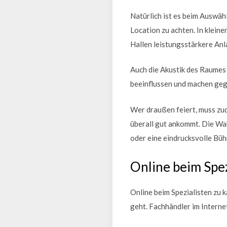
Natürlich ist es beim Auswäh
Location zu achten. In klein
Hallen leistungsstärkere Anl
Auch die Akustik des Raumes 
beeinflussen und machen geg
Wer draußen feiert, muss zu
überall gut ankommt. Die Wah
oder eine eindrucksvolle Bü
Online beim Spez
Online beim Spezialisten zu k
geht. Fachhändler im Interne