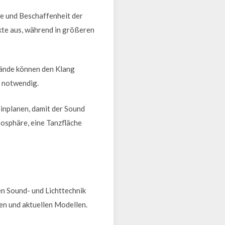
ße und Beschaffenheit der
kte aus, während in größeren
Wände können den Klang
e notwendig.
inplanen, damit der Sound
mosphäre, eine Tanzfläche
en Sound- und Lichttechnik
en und aktuellen Modellen.