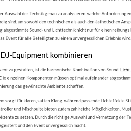
 der Auswahl der Technik genau zu analysieren, welche Anforderungen
g sind, um sowohl den technischen als auch den ästhetischen Ansp
tig abgestimmte Sound- und Lichttechnik nicht nur für einen reibungs
as Event für alle Beteiligten zu einem unvergesslichen Erlebnis wird
d DJ-Equipment kombinieren
ent zu gestalten, ist die harmonische Kombination von Sound,
Licht
Die einzelnen Komponenten müssen optimal aufeinander abgestimmt 
zenierung das gewünschte Ambiente schaffen.
m sorgt für klaren, satten Klang, während passende Lichteffekte 
roller und Mischpulte bieten zudem zahlreiche Möglichkeiten, Musik
Akzente zu setzen. Durch die richtige Auswahl und Vernetzung der Te
egeistert und den Event unvergesslich macht.