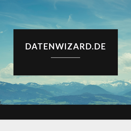
DATENWIZARD.DE