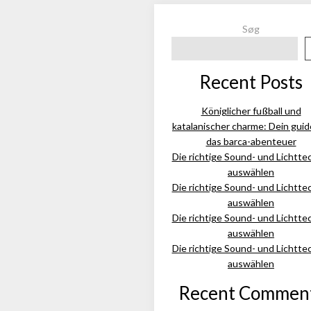
Søg
Recent Posts
Königlicher fußball und
katalanischer charme: Dein guid
das barca-abenteuer
Die richtige Sound- und Lichtte
auswählen
Die richtige Sound- und Lichtte
auswählen
Die richtige Sound- und Lichtte
auswählen
Die richtige Sound- und Lichtte
auswählen
Recent Commen