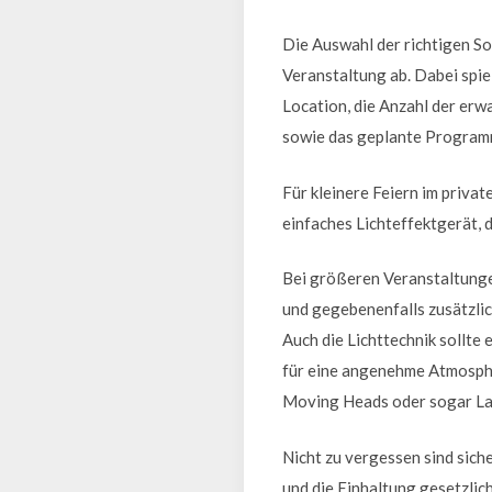
Die Auswahl der richtigen So
Veranstaltung ab. Dabei spie
Location, die Anzahl der erw
sowie das geplante Program
Für kleinere Feiern im priva
einfaches Lichteffektgerät, 
Bei größeren Veranstaltungen
und gegebenenfalls zusätzli
Auch die Lichttechnik sollt
für eine angenehme Atmosphä
Moving Heads oder sogar Lase
Nicht zu vergessen sind sic
und die Einhaltung gesetzlic