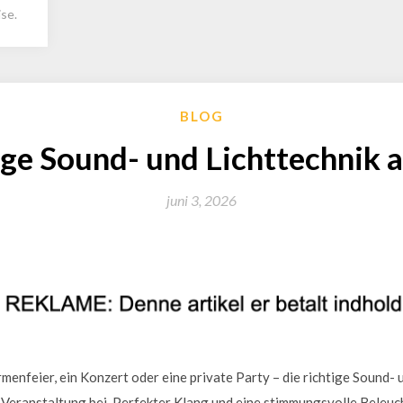
se.
BLOG
ige Sound- und Lichttechnik
juni 3, 2026
rmenfeier, ein Konzert oder eine private Party – die richtige Sound- 
Veranstaltung bei. Perfekter Klang und eine stimmungsvolle Beleuc