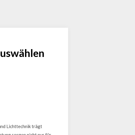
 auswählen
und Lichttechnik trägt
htung sorgen nicht nur für