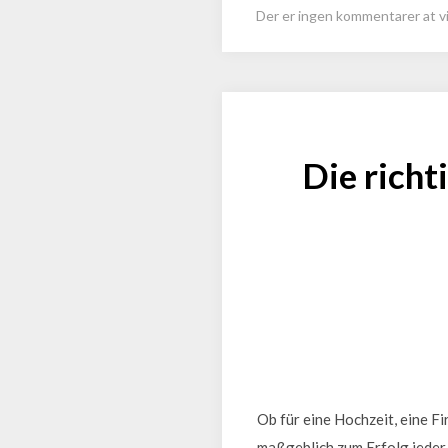
Der er ingen kommentarer at vi
Die richt
Ob für eine Hochzeit, eine Fi
maßgeblich zum Erfolg jeder 