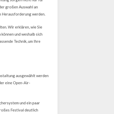
 der großen Auswahl an
en Herausforderung werden.
ten. Wir erklären, wie Sie
n können und weshalb sich
passende Technik, um Ihre
anstaltung ausgewählt werden
oder eine Open-Air-
chersystem und ein paar
roßes Festival deutlich