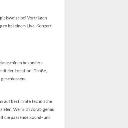
spielsweise bei Vorträgen
egen bei einem Live-Konzert
belmaschinen besonders
heit der Location: Große,
, geschlossene
nn auf bestimmte technische
zielen. Wer sich vorab genau
elt die passende Sound- und