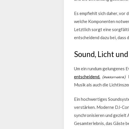
Es empfiehlt sich daher, vor
welche Komponenten notwendi
Letztlich sorgt eine sorgfäl
entscheidend dazu bei, dass d
Sound, Licht un
Um ein rundum gelungenes Ev
entscheidend.
Musik als auch die Lichtins
Ein hochwertiges Soundsyste
verstärken. Moderne DJ-Cont
synchronisieren und gezielt 
Gesamterlebnis, das Gäste b