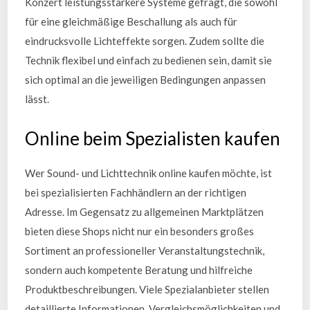
Konzert leistungsstärkere Systeme gefragt, die sowohl
für eine gleichmäßige Beschallung als auch für
eindrucksvolle Lichteffekte sorgen. Zudem sollte die
Technik flexibel und einfach zu bedienen sein, damit sie
sich optimal an die jeweiligen Bedingungen anpassen
lässt.
Online beim Spezialisten kaufen
Wer Sound- und Lichttechnik online kaufen möchte, ist
bei spezialisierten Fachhändlern an der richtigen
Adresse. Im Gegensatz zu allgemeinen Marktplätzen
bieten diese Shops nicht nur ein besonders großes
Sortiment an professioneller Veranstaltungstechnik,
sondern auch kompetente Beratung und hilfreiche
Produktbeschreibungen. Viele Spezialanbieter stellen
detaillierte Informationen, Vergleichsmöglichkeiten und