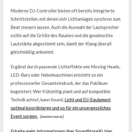
Moderne DJ-Controller bieten oft bereits integrierte
Schnittstellen, mit denen sich Lichtanlagen synchron zum
Beat steuern lassen. Auch die Auswahl der Lautsprecher
sollte auf die Größe des Raumes und die gewünschte
Lautstärke abgestimmt sein, damit der Klang überall
gleichmäßig ankommt.
Ergänzt durch passende Lichteffekte wie Moving Heads,
LED-Bars oder Nebelmaschinen entsteht so ein
professioneller Gesamteindruck, der das Publikum
begeistert. Wer frühzeitig plant und auf kompatible
Technik achtet, kann Sound,
Licht und DJ-Equipment
optimal koordinieren und so für ein unvergessliches
Event sorgen.
Erhalte mehr Informationen über SoundStoreXL hier