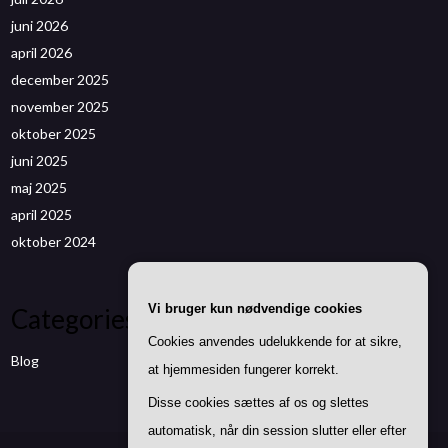
juni 2026
april 2026
december 2025
november 2025
oktober 2025
juni 2025
maj 2025
april 2025
oktober 2024
Vi bruger kun nødvendige cookies
Categories
Cookies anvendes udelukkende for at sikre,
Blog
at hjemmesiden fungerer korrekt.
Disse cookies sættes af os og slettes
automatisk, når din session slutter eller efter