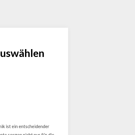
 auswählen
ik ist ein entscheidender
nte sorgen nicht nur für die