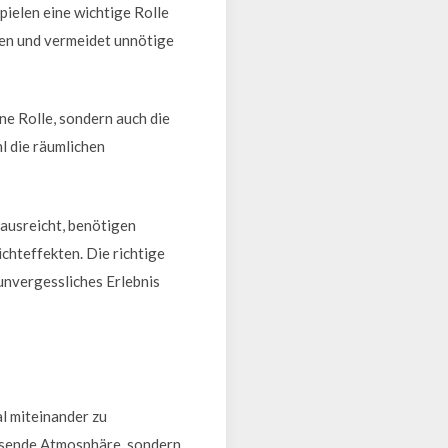
ielen eine wichtige Rolle
hen und vermeidet unnötige
ne Rolle, sondern auch die
l die räumlichen
 ausreicht, benötigen
chteffekten. Die richtige
unvergessliches Erlebnis
l miteinander zu
assende Atmosphäre, sondern