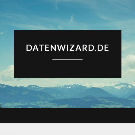
DATENWIZARD.DE