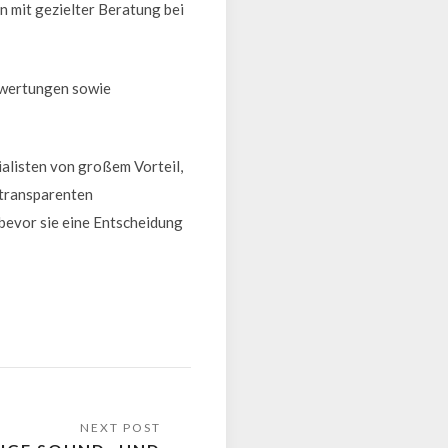
n mit gezielter Beratung bei
bewertungen sowie
ialisten von großem Vorteil,
 transparenten
 bevor sie eine Entscheidung