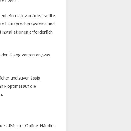
te Event.
enheiten ab. Zunächst sollte
kte Lautsprechersysteme und
tinstallationen erforderlich
n den Klang verzerren, was
icher und zuverlässig
nik optimal auf die
n.
pezialisierter Online-Händler