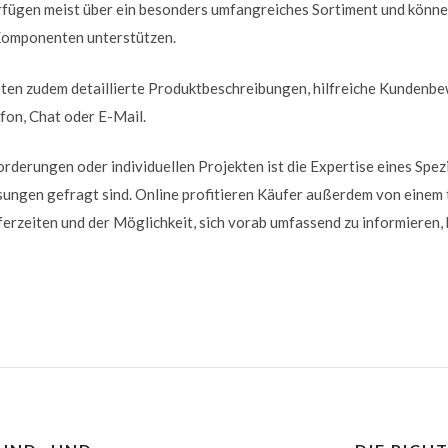
rfügen meist über ein besonders umfangreiches Sortiment und könne
Komponenten unterstützen.
ieten zudem detaillierte Produktbeschreibungen, hilfreiche Kunden
fon, Chat oder E-Mail.
derungen oder individuellen Projekten ist die Expertise eines Spez
ungen gefragt sind. Online profitieren Käufer außerdem von einem
eferzeiten und der Möglichkeit, sich vorab umfassend zu informieren,