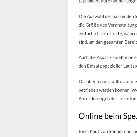
Equipment aufeinander abges
Die Auswahl der passenden S
die Größe des Veranstaltung
einfache Lichteffekte, währe
sind, um den gesamten Berei
Auch die Akustik spielt eine
den Einsatz spezieller Laut
Darüber hinaus sollte auf d
betrieben werden können. Wer
Anforderungen der Location 
Online beim Spez
Beim Kauf von Sound- und Lic