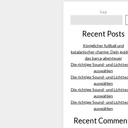
Søg
Recent Posts
Königlicher fußball und
katalanischer charme: Dein guid
das barca-abenteuer
Die richtige Sound- und Lichtte
auswählen
Die richtige Sound- und Lichtte
auswählen
Die richtige Sound- und Lichtte
auswählen
Die richtige Sound- und Lichtte
auswählen
Recent Commen