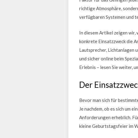
richtige Atmosphäre, sondern
verfügbaren Systemen und te
In diesem Artikel zeigen wir
konkrete Einsatzzweck die 
Lautsprecher, Lichtanlagen 
und sicher online beim Spezi
Erlebnis – lesen Sie weiter, 
Der Einsatzzwec
Bevor man sich für bestimmte
Je nachdem, ob es sich um ein
Anforderungen erheblich. Für
kleine Geburtstagsfeier im 