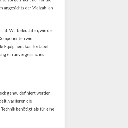
h angesichts der Vielzahl an
ommt. Wir beleuchten, wie der
 Komponenten wie
nde Equipment komfortabel
tung ein unvergessliches
eck genau definiert werden.
elt, variieren die
Technik benötigt als für eine