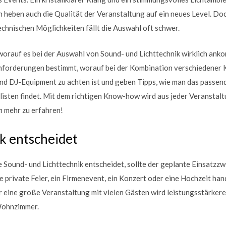
 heben auch die Qualität der Veranstaltung auf ein neues Level. Doc
chnischen Möglichkeiten fällt die Auswahl oft schwer.
, worauf es bei der Auswahl von Sound- und Lichttechnik wirklich ank
Anforderungen bestimmt, worauf bei der Kombination verschiedener
und DJ-Equipment zu achten ist und geben Tipps, wie man das passe
alisten findet. Mit dem richtigen Know-how wird aus jeder Veranstal
um mehr zu erfahren!
k entscheidet
 Sound- und Lichttechnik entscheidet, sollte der geplante Einsatzzw
e private Feier, ein Firmenevent, ein Konzert oder eine Hochzeit hand
 eine große Veranstaltung mit vielen Gästen wird leistungsstärkere 
Wohnzimmer.