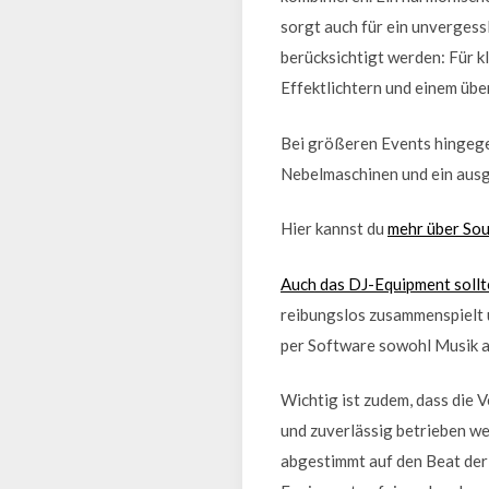
sorgt auch für ein unvergess
berücksichtigt werden: Für k
Effektlichtern und einem übe
Bei größeren Events hingege
Nebelmaschinen und ein ausge
Hier kannst du
mehr über So
Auch das DJ-Equipment sollt
reibungslos zusammenspielt 
per Software sowohl Musik al
Wichtig ist zudem, dass die
und zuverlässig betrieben w
abgestimmt auf den Beat der 