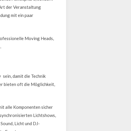
 Art der Veranstaltung
ndung mit ein paar
rofessionelle Moving Heads,
.
sein, damit die Technik
 bieten oft die Möglichkeit,
mit alle Komponenten sicher
synchronisierten Lichtshows,
 Sound, Licht und DJ-