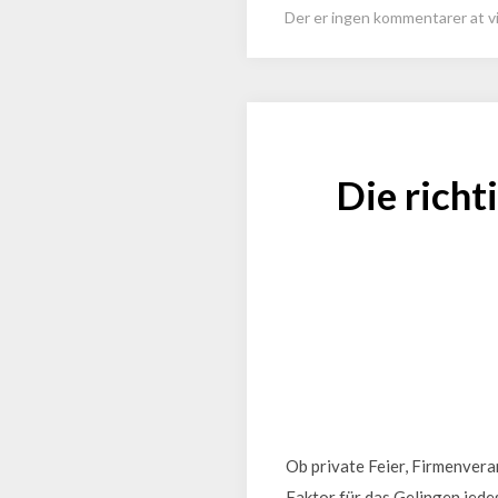
Der er ingen kommentarer at vi
Die richt
Ob private Feier, Firmenvera
Faktor für das Gelingen jedes