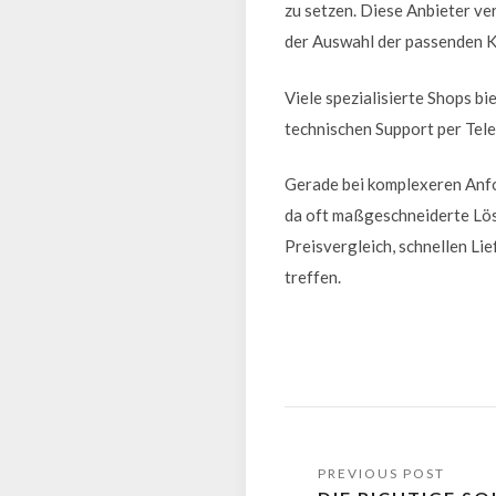
zu setzen. Diese Anbieter ve
der Auswahl der passenden 
Viele spezialisierte Shops b
technischen Support per Tele
Gerade bei komplexeren Anfor
da oft maßgeschneiderte Lös
Preisvergleich, schnellen Li
treffen.