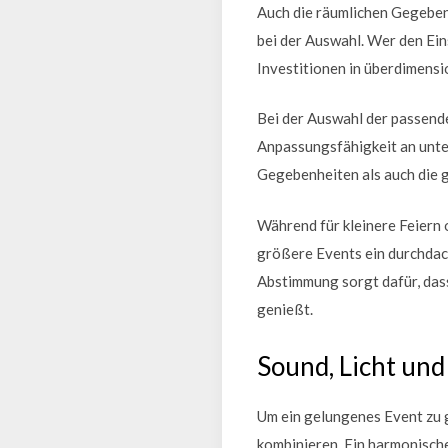
Auch die räumlichen Gegeben
bei der Auswahl. Wer den Ei
Investitionen in überdimensi
Bei der Auswahl der passenden
Anpassungsfähigkeit an unter
Gegebenheiten als auch die 
Während für kleinere Feiern 
größere Events ein durchdach
Abstimmung sorgt dafür, das
genießt.
Sound, Licht un
Um ein gelungenes Event zu g
kombinieren. Ein harmonisch