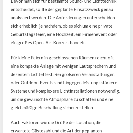
Bevor man sich für bestimmte Sound- und Lichttechnik
entscheidet, sollte der geplante Einsatzzweck genau
analysiert werden. Die Anforderungen unterscheiden
sich erheblich, je nachdem, ob es sich um eine private
Geburtstagsfeier, eine Hochzeit, ein Firmenevent oder
ein großes Open-Air-Konzert handelt.
Für kleine Feiern in geschlossenen Räumen reicht oft
eine kompakte Anlage mit wenigen Lautsprechern und
dezentem Lichteffekt. Bei größeren Veranstaltungen
oder Outdoor-Events sind hingegen leistungsstärkere
Systeme und komplexere Lichtinstallationen notwendig,
um die gewünschte Atmosphäre zu schaffen und eine
gleichmäßige Beschallung sicherzustellen.
Auch Faktoren wie die Größe der Location, die
erwartete Gästezahl und die Art der geplanten