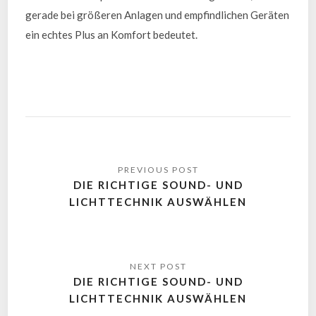
gerade bei größeren Anlagen und empfindlichen Geräten
ein echtes Plus an Komfort bedeutet.
DIE RICHTIGE SOUND- UND
LICHTTECHNIK AUSWÄHLEN
DIE RICHTIGE SOUND- UND
LICHTTECHNIK AUSWÄHLEN