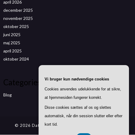
april 2026
december 2025
november 2025
oktober 2025
juni 2025
maj 2025
april 2025
oktober 2024
Vi bruger kun nødvendige cookies
Categories
Cookies anvendes udelukkende for at sikre,
Blog
at hjemmesiden fungerer korrekt.
Disse cookies sættes af os og slettes
automatisk, når din session slutter eller efter
kort tid.
© 2026 Datenwizard.de
| Theme by
SuperbThemes