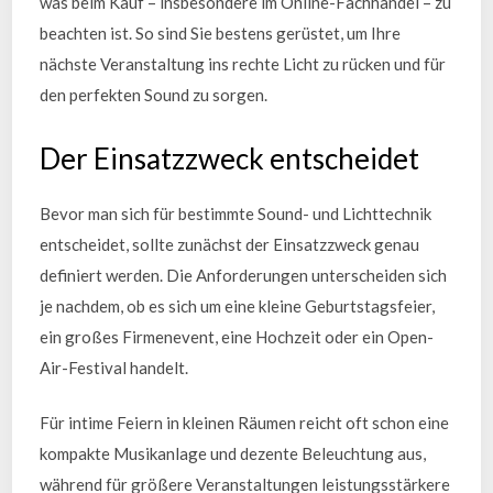
was beim Kauf – insbesondere im Online-Fachhandel – zu
beachten ist. So sind Sie bestens gerüstet, um Ihre
nächste Veranstaltung ins rechte Licht zu rücken und für
den perfekten Sound zu sorgen.
Der Einsatzzweck entscheidet
Bevor man sich für bestimmte Sound- und Lichttechnik
entscheidet, sollte zunächst der Einsatzzweck genau
definiert werden. Die Anforderungen unterscheiden sich
je nachdem, ob es sich um eine kleine Geburtstagsfeier,
ein großes Firmenevent, eine Hochzeit oder ein Open-
Air-Festival handelt.
Für intime Feiern in kleinen Räumen reicht oft schon eine
kompakte Musikanlage und dezente Beleuchtung aus,
während für größere Veranstaltungen leistungsstärkere