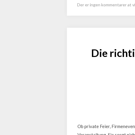
Der er ingen kommentarer at vi
Die richt
Ob private Feier, Firmeneven
Veranstaltung. Sie sorgt nic