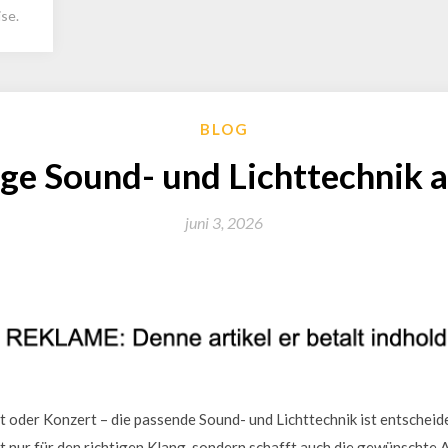
se.
BLOG
ige Sound- und Lichttechnik
juni 3, 2026
t oder Konzert – die passende Sound- und Lichttechnik ist entscheide
ht nur für den richtigen Klang, sondern schafft auch die gewünschte