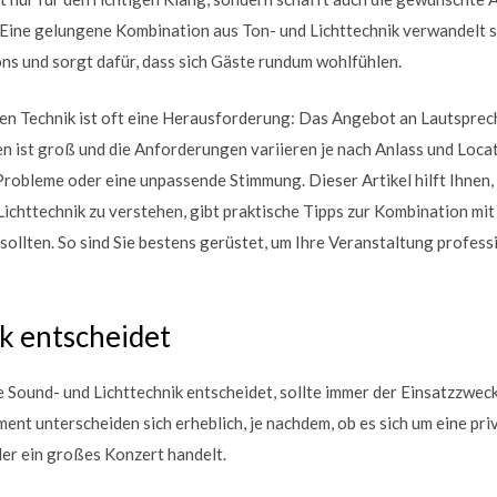
ine gelungene Kombination aus Ton- und Lichttechnik verwandelt s
ns und sorgt dafür, dass sich Gäste rundum wohlfühlen.
gen Technik ist oft eine Herausforderung: Das Angebot an Lautsprec
n ist groß und die Anforderungen variieren je nach Anlass und Loca
 Probleme oder eine unpassende Stimmung. Dieser Artikel hilft Ihnen, 
ichttechnik zu verstehen, gibt praktische Tipps zur Kombination mi
sollten. So sind Sie bestens gerüstet, um Ihre Veranstaltung profess
k entscheidet
 Sound- und Lichttechnik entscheidet, sollte immer der Einsatzzwec
nt unterscheiden sich erheblich, je nachdem, ob es sich um eine pri
er ein großes Konzert handelt.