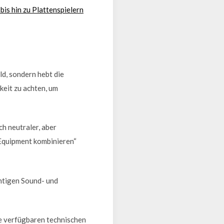
is hin zu Plattenspielern
ld, sondern hebt die
keit zu achten, um
ch neutraler, aber
Equipment kombinieren“
chtigen Sound- und
ie verfügbaren technischen