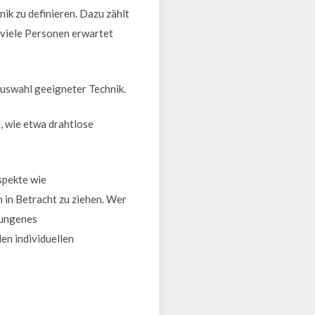
ik zu definieren. Dazu zählt
e viele Personen erwartet
Auswahl geeigneter Technik.
, wie etwa drahtlose
Aspekte wie
 in Betracht zu ziehen. Wer
elungenes
en individuellen