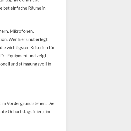
elbst einfache Räume in
hern, Mikrofonen,
tion. Wer hier unüberlegt
die wichtigsten Kriterien für
t DJ-Equipment und zeigt,
ionell und stimmungsvoll in
k im Vordergrund stehen. Die
vate Geburtstagsfeier, eine