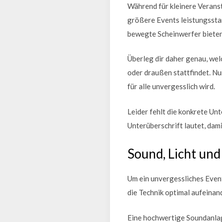
Während für kleinere Verans
größere Events leistungsstar
bewegte Scheinwerfer biete
Überleg dir daher genau, we
oder draußen stattfindet. Nu
für alle unvergesslich wird.
Leider fehlt die konkrete Unte
Unterüberschrift lautet, dam
Sound, Licht un
Um ein unvergessliches Event
die Technik optimal aufeinan
Eine hochwertige Soundanlag