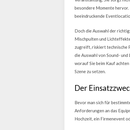
besondere Momente hervor. E
beeindruckende Eventlocatio
Doch die Auswahl der richti
Mischpulten und Lichteffekte
zugreift, riskiert technische
die Auswahl von Sound- und L
worauf Sie beim Kauf achten 
Szene zu setzen.
Der Einsatzzwec
Bevor man sich für bestimmte
Anforderungen an das Equipme
Hochzeit, ein Firmenevent od