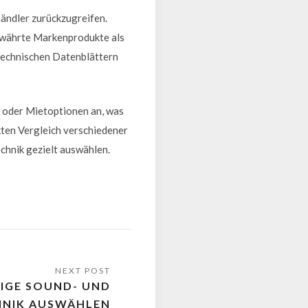
händler zurückzugreifen.
bewährte Markenprodukte als
 technischen Datenblättern
 oder Mietoptionen an, was
kten Vergleich verschiedener
chnik gezielt auswählen.
TIGE SOUND- UND
HNIK AUSWÄHLEN