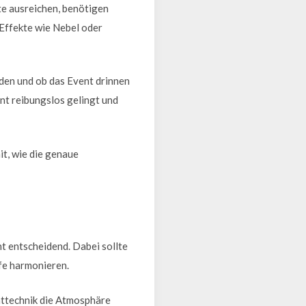
te ausreichen, benötigen
 Effekte wie Nebel oder
den und ob das Event drinnen
ent reibungslos gelingt und
mit, wie die genaue
t entscheidend. Dabei sollte
ufe harmonieren.
httechnik die Atmosphäre