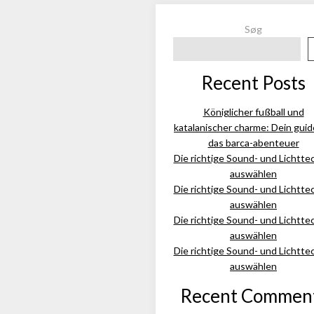
Søg
Recent Posts
Königlicher fußball und
katalanischer charme: Dein guid
das barca-abenteuer
Die richtige Sound- und Lichtte
auswählen
Die richtige Sound- und Lichtte
auswählen
Die richtige Sound- und Lichtte
auswählen
Die richtige Sound- und Lichtte
auswählen
Recent Commen