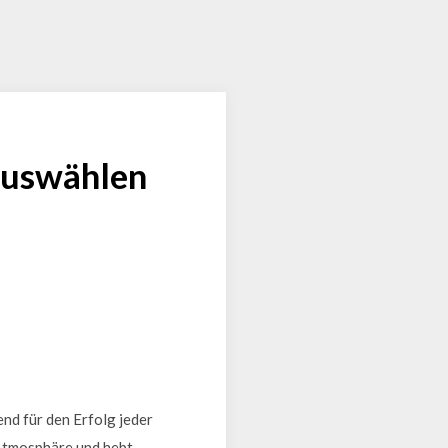
 auswählen
nd für den Erfolg jeder
 Atmosphäre und hebt