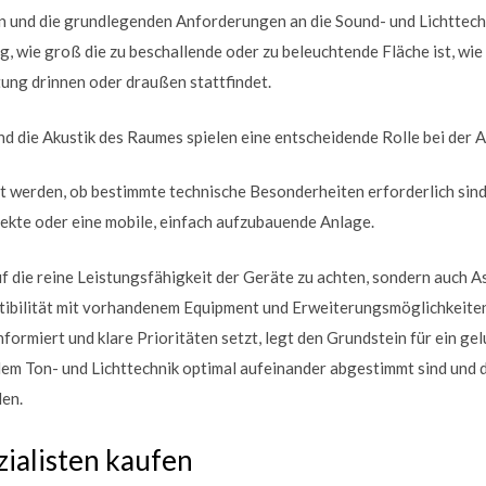
 und die grundlegenden Anforderungen an die Sound- und Lichttechn
g, wie groß die zu beschallende oder zu beleuchtende Fläche ist, wi
ung drinnen oder draußen stattfindet.
 die Akustik des Raumes spielen eine entscheidende Rolle bei der 
t werden, ob bestimmte technische Besonderheiten erforderlich sind
fekte oder eine mobile, einfach aufzubauende Anlage.
auf die reine Leistungsfähigkeit der Geräte zu achten, sondern auch 
tibilität mit vorhandenem Equipment und Erweiterungsmöglichkeiten
nformiert und klare Prioritäten setzt, legt den Grundstein für ein g
dem Ton- und Lichttechnik optimal aufeinander abgestimmt sind und d
en.
ialisten kaufen