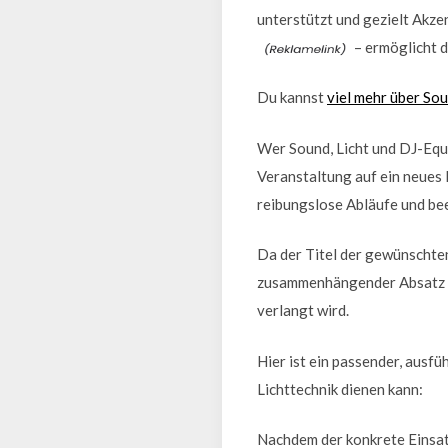
unterstützt und gezielt Akze
– ermöglicht d
Du kannst
viel mehr über So
Wer Sound, Licht und DJ-Equi
Veranstaltung auf ein neues L
reibungslose Abläufe und be
Da der Titel der gewünschten 
zusammenhängender Absatz zw
verlangt wird.
Hier ist ein passender, ausfü
Lichttechnik dienen kann:
Nachdem der konkrete Einsatz