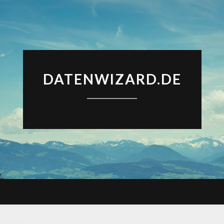
DATENWIZARD.DE