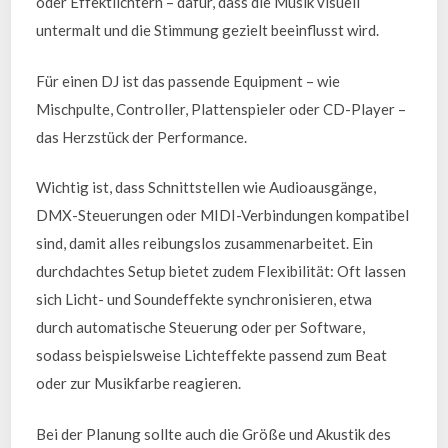
oder Effektlichtern – dafür, dass die Musik visuell
untermalt und die Stimmung gezielt beeinflusst wird.
Für einen DJ ist das passende Equipment – wie
Mischpulte, Controller, Plattenspieler oder CD-Player –
das Herzstück der Performance.
Wichtig ist, dass Schnittstellen wie Audioausgänge,
DMX-Steuerungen oder MIDI-Verbindungen kompatibel
sind, damit alles reibungslos zusammenarbeitet. Ein
durchdachtes Setup bietet zudem Flexibilität: Oft lassen
sich Licht- und Soundeffekte synchronisieren, etwa
durch automatische Steuerung oder per Software,
sodass beispielsweise Lichteffekte passend zum Beat
oder zur Musikfarbe reagieren.
Bei der Planung sollte auch die Größe und Akustik des