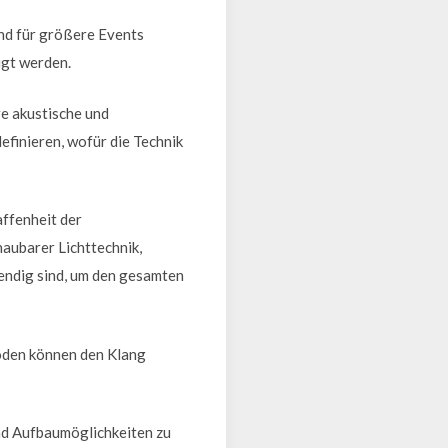
nd für größere Events
igt werden.
re akustische und
efinieren, wofür die Technik
ffenheit der
aubarer Lichttechnik,
endig sind, um den gesamten
Böden können den Klang
nd Aufbaumöglichkeiten zu