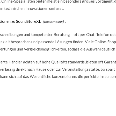
. Online-Spezialisten bieten meist ein besonders großes Sortiment,
ten technischen Innovationen umfasst.
tionen zu SoundStoreXL
.
schreibungen und kompetenter Beratung – oft per Chat, Telefon oder
ezielt besprechen und passende Lösungen finden. Viele Online-Shops 
rtungen und Vergleichsmöglichkeiten, sodass die Auswahl deutlich le
izierte Händler achten auf hohe Qualitätsstandards, bieten oft Garan
verlässig direkt nach Hause oder zur Veranstaltungsstätte. So spart 
kann sich auf das Wesentliche konzentrieren: die perfekte Inszenier