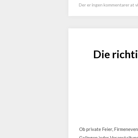
Der er ingen kommentarer at vi
Die richt
Ob private Feier, Firmeneven
Gelingen jeder Veranstaltung