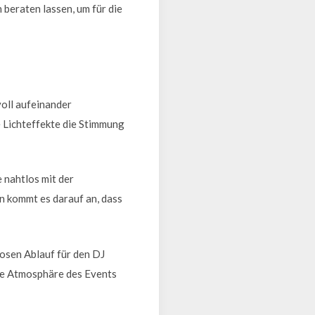
 beraten lassen, um für die
voll aufeinander
 Lichteffekte die Stimmung
 nahtlos mit der
n kommt es darauf an, dass
losen Ablauf für den DJ
die Atmosphäre des Events