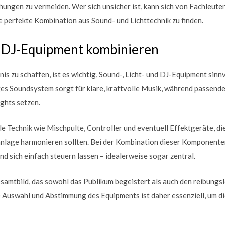
ungen zu vermeiden. Wer sich unsicher ist, kann sich von Fachleuten
 perfekte Kombination aus Sound- und Lichttechnik zu finden.
d DJ-Equipment kombinieren
is zu schaffen, ist es wichtig, Sound-, Licht- und DJ-Equipment sinn
es Soundsystem sorgt für klare, kraftvolle Musik, während passende
ights setzen.
e Technik wie Mischpulte, Controller und eventuell Effektgeräte, die
nlage harmonieren sollten. Bei der Kombination dieser Komponente
nd sich einfach steuern lassen – idealerweise sogar zentral.
samtbild, das sowohl das Publikum begeistert als auch den reibungs
e Auswahl und Abstimmung des Equipments ist daher essenziell, um 