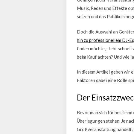
Musik, Reden und Effekte op
setzen und das Publikum bege
Doch die Auswahl an Geräten
hin zu professionellem DJ-Eq
finden möchte, steht schnell
beim Kauf achten? Und wie l
In diesem Artikel geben wir e
Faktoren dabei eine Rolle sp
Der Einsatzzwec
Bevor man sich für bestimmte
Überlegungen stehen. Je nach
Großveranstaltung handelt, v