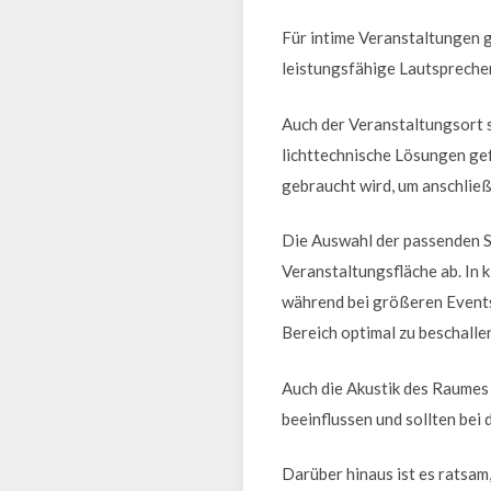
Für intime Veranstaltungen 
leistungsfähige Lautspreche
Auch der Veranstaltungsort s
lichttechnische Lösungen gef
gebraucht wird, um anschlie
Die Auswahl der passenden S
Veranstaltungsfläche ab. In
während bei größeren Events
Bereich optimal zu beschalle
Auch die Akustik des Raumes 
beeinflussen und sollten bei
Darüber hinaus ist es ratsa