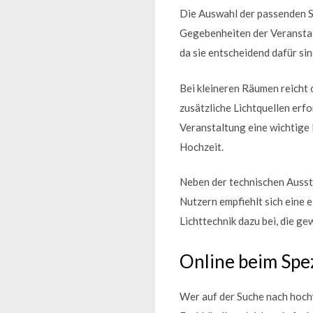
Die Auswahl der passenden S
Gegebenheiten der Veranstal
da sie entscheidend dafür si
Bei kleineren Räumen reicht
zusätzliche Lichtquellen erfo
Veranstaltung eine wichtige 
Hochzeit.
Neben der technischen Aussta
Nutzern empfiehlt sich eine 
Lichttechnik dazu bei, die g
Online beim Spez
Wer auf der Suche nach hochw