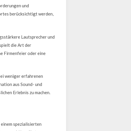
forderungen und
rtes berücksichtigt werden,
ngsstärkere Lautsprecher und
pielt die Art der
ne Firmenfeier oder eine
bei weniger erfahrenen
ination aus Sound- und
lichen Erlebnis zu machen.
 einem spezialisierten