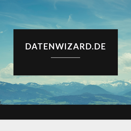
DATENWIZARD.DE