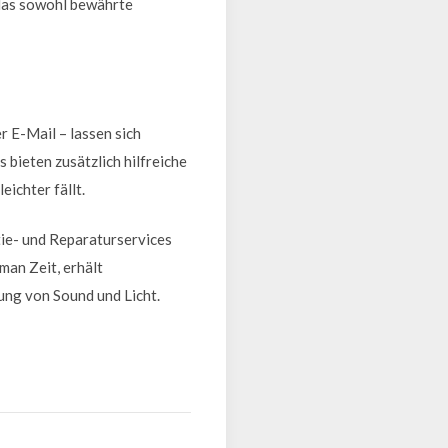
 das sowohl bewährte
 E-Mail – lassen sich
bieten zusätzlich hilfreiche
ichter fällt.
tie- und Reparaturservices
man Zeit, erhält
ung von Sound und Licht.