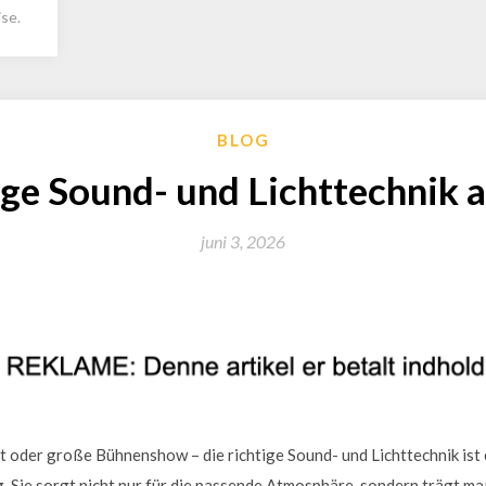
se.
BLOG
ige Sound- und Lichttechnik
juni 3, 2026
t oder große Bühnenshow – die richtige Sound- und Lichttechnik ist
. Sie sorgt nicht nur für die passende Atmosphäre, sondern trägt ma