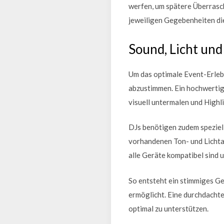
werfen, um spätere Überrasch
jeweiligen Gegebenheiten die
Sound, Licht un
Um das optimale Event-Erlebn
abzustimmen. Ein hochwertig
visuell untermalen und Highl
DJs benötigen zudem speziell
vorhandenen Ton- und Lichta
alle Geräte kompatibel sind u
So entsteht ein stimmiges Ge
ermöglicht. Eine durchdacht
optimal zu unterstützen.