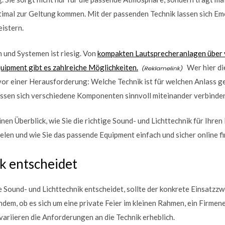
timal zur Geltung kommen. Mit der passenden Technik lassen sich Em
istern.
 und Systemen ist riesig. Von
kompakten Lautsprecheranlagen über vi
uipment gibt es zahlreiche Möglichkeiten.
Wer hier di
 vor einer Herausforderung: Welche Technik ist für welchen Anlass 
assen sich verschiedene Komponenten sinnvoll miteinander verbinde
inen Überblick, wie Sie die richtige Sound- und Lichttechnik für Ihre
ielen und wie Sie das passende Equipment einfach und sicher online f
k entscheidet
 Sound- und Lichttechnik entscheidet, sollte der konkrete Einsatzzw
dem, ob es sich um eine private Feier im kleinen Rahmen, ein Firmen
ariieren die Anforderungen an die Technik erheblich.