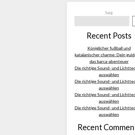
Søg
Recent Posts
Königlicher fußball und
katalanischer charme: Dein guid
das barca-abenteuer
Die richtige Sound- und Lichtte
auswählen
Die richtige Sound- und Lichtte
auswählen
Die richtige Sound- und Lichtte
auswählen
Die richtige Sound- und Lichtte
auswählen
Recent Commen