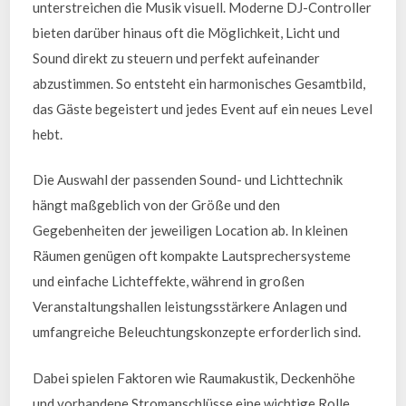
unterstreichen die Musik visuell. Moderne DJ-Controller
bieten darüber hinaus oft die Möglichkeit, Licht und
Sound direkt zu steuern und perfekt aufeinander
abzustimmen. So entsteht ein harmonisches Gesamtbild,
das Gäste begeistert und jedes Event auf ein neues Level
hebt.
Die Auswahl der passenden Sound- und Lichttechnik
hängt maßgeblich von der Größe und den
Gegebenheiten der jeweiligen Location ab. In kleinen
Räumen genügen oft kompakte Lautsprechersysteme
und einfache Lichteffekte, während in großen
Veranstaltungshallen leistungsstärkere Anlagen und
umfangreiche Beleuchtungskonzepte erforderlich sind.
Dabei spielen Faktoren wie Raumakustik, Deckenhöhe
und vorhandene Stromanschlüsse eine wichtige Rolle.