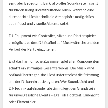
zentraler Bedeutung. Ein kraftvolles Soundsystem sorgt
für klaren Klang und mitreißende Musik, während eine
durchdachte Lichttechnik die Atmosphäre maßgeblich
beeinflusst und visuelle Akzente setzt.
DJ-Equipment wie Controller, Mixer und Plattenspieler
ermöglicht es dem DJ, flexibel auf Musikwünsche und den
Verlauf der Party einzugehen.
Erst das harmonische Zusammenspiel aller Komponenten
schafft ein stimmiges Gesamterlebnis: Die Musik wird
optimal übertragen, das Licht unterstreicht die Stimmung
und der DJ kann kreativ agieren. Wer Sound, Licht und
DJ-Technik aufeinander abstimmt, legt den Grundstein
für unvergessliche Events – egal, ob Hochzeit, Clubnacht
oder Firmenfeier.