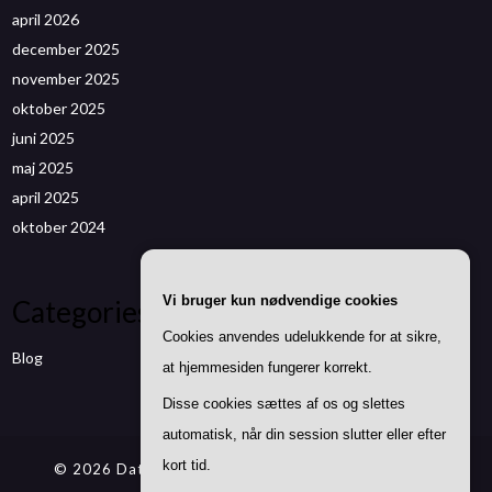
april 2026
december 2025
november 2025
oktober 2025
juni 2025
maj 2025
april 2025
oktober 2024
Vi bruger kun nødvendige cookies
Categories
Cookies anvendes udelukkende for at sikre,
Blog
at hjemmesiden fungerer korrekt.
Disse cookies sættes af os og slettes
automatisk, når din session slutter eller efter
kort tid.
© 2026 Datenwizard.de
| Theme by
SuperbThemes