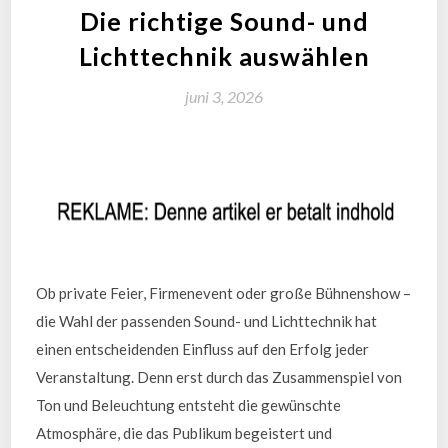
Die richtige Sound- und
Lichttechnik auswählen
juni 3, 2026
Ob private Feier, Firmenevent oder große Bühnenshow –
die Wahl der passenden Sound- und Lichttechnik hat
einen entscheidenden Einfluss auf den Erfolg jeder
Veranstaltung. Denn erst durch das Zusammenspiel von
Ton und Beleuchtung entsteht die gewünschte
Atmosphäre, die das Publikum begeistert und