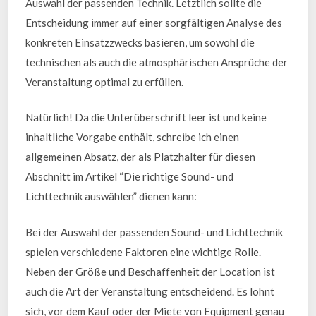
Auswahl der passenden Technik. Letztlich sollte die
Entscheidung immer auf einer sorgfältigen Analyse des
konkreten Einsatzzwecks basieren, um sowohl die
technischen als auch die atmosphärischen Ansprüche der
Veranstaltung optimal zu erfüllen.
Natürlich! Da die Unterüberschrift leer ist und keine
inhaltliche Vorgabe enthält, schreibe ich einen
allgemeinen Absatz, der als Platzhalter für diesen
Abschnitt im Artikel “Die richtige Sound- und
Lichttechnik auswählen” dienen kann:
Bei der Auswahl der passenden Sound- und Lichttechnik
spielen verschiedene Faktoren eine wichtige Rolle.
Neben der Größe und Beschaffenheit der Location ist
auch die Art der Veranstaltung entscheidend. Es lohnt
sich, vor dem Kauf oder der Miete von Equipment genau