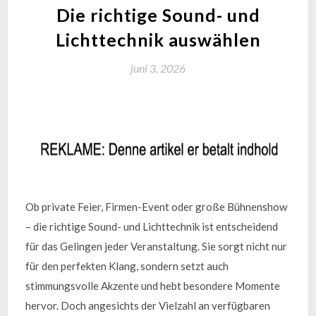
Die richtige Sound- und
Lichttechnik auswählen
juni 3, 2026
Ob private Feier, Firmen-Event oder große Bühnenshow
– die richtige Sound- und Lichttechnik ist entscheidend
für das Gelingen jeder Veranstaltung. Sie sorgt nicht nur
für den perfekten Klang, sondern setzt auch
stimmungsvolle Akzente und hebt besondere Momente
hervor. Doch angesichts der Vielzahl an verfügbaren