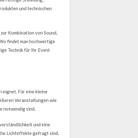
Produkten und technischen
n zur Kombination von Sound,
 Wo findet man hochwertige
ige Technik für Ihr Event
eignet. Für eine kleine
rößeren Veranstaltungen wie
e notwendig sind.
verständlichkeit und eine
e Lichteffekte gefragt sind.