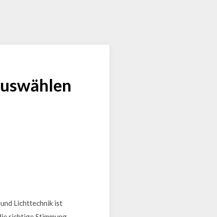
 auswählen
nd Lichttechnik ist
die richtige Stimmung,