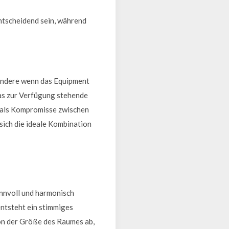
ntscheidend sein, während
sondere wenn das Equipment
das zur Verfügung stehende
mals Kompromisse zwischen
 sich die ideale Kombination
innvoll und harmonisch
entsteht ein stimmiges
on der Größe des Raumes ab,