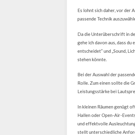
Es lohnt sich daher, vor der
passende Technik auszuwählen
Da die Unterüberschrift in dei
gehe ich davon aus, dass du
entscheidet“ und „Sound, Lic
stehen könnte.
Bei der Auswahl der passend
Rolle. Zum einen sollte die 
Leistungsstärke bei Lautspr
In kleinen Räumen genügt of
Hallen oder Open-Air-Events
und effektvolle Ausleuchtung
stellt unterschiedliche Anfo