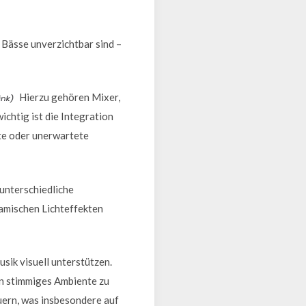
Bässe unverzichtbar sind –
Hierzu gehören Mixer,
chtig ist die Integration
te oder unerwartete
 unterschiedliche
amischen Lichteffekten
ik visuell unterstützen.
in stimmiges Ambiente zu
uern, was insbesondere auf