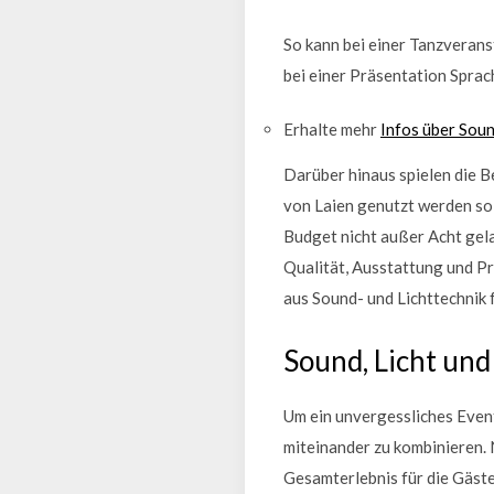
So kann bei einer Tanzveran
bei einer Präsentation Spra
Erhalte mehr
Infos über Sou
Darüber hinaus spielen die B
von Laien genutzt werden sol
Budget nicht außer Acht gel
Qualität, Ausstattung und Pr
aus Sound- und Lichttechnik 
Sound, Licht un
Um ein unvergessliches Event
miteinander zu kombinieren. 
Gesamterlebnis für die Gäst