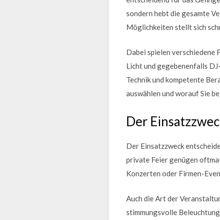
sondern hebt die gesamte Ve
Möglichkeiten stellt sich sch
Dabei spielen verschiedene 
Licht und gegebenenfalls DJ
Technik und kompetente Beratu
auswählen und worauf Sie bei
Der Einsatzzwec
Der Einsatzzweck entscheidet
private Feier genügen oftma
Konzerten oder Firmen-Event
Auch die Art der Veranstaltun
stimmungsvolle Beleuchtung 