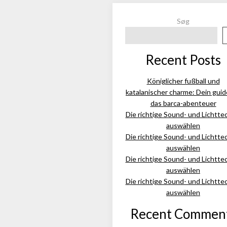
Søg
Recent Posts
Königlicher fußball und
katalanischer charme: Dein guid
das barca-abenteuer
Die richtige Sound- und Lichtte
auswählen
Die richtige Sound- und Lichtte
auswählen
Die richtige Sound- und Lichtte
auswählen
Die richtige Sound- und Lichtte
auswählen
Recent Commen