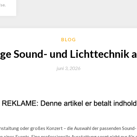
se.
BLOG
ige Sound- und Lichttechnik
juni 3, 2026
nstaltung oder großes Konzert – die Auswahl der passenden Sound- u
n eines Events. Eine professionelle Ausstattung sorgt nicht nur für 