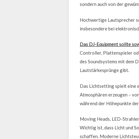
sondern auch von der gewüns
Hochwertige Lautsprecher so
insbesondere bei elektronis
Das DJ-Equipment sollte sowo
Controller, Plattenspieler o
des Soundsystems mit dem DJ
Lautstärkesprünge gibt.
Das Lichtsetting spielt eine
Atmosphären erzeugen – von 
während der Höhepunkte der
Moving Heads, LED-Strahler 
Wichtig ist, dass Licht und 
schaffen. Moderne Lichtsteu