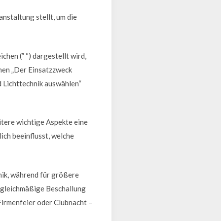
nstaltung stellt, um die
chen (” “) dargestellt wird,
chen „Der Einsatzzweck
d Lichttechnik auswählen“
tere wichtige Aspekte eine
ich beeinflusst, welche
nik, während für größere
e gleichmäßige Beschallung
Firmenfeier oder Clubnacht –