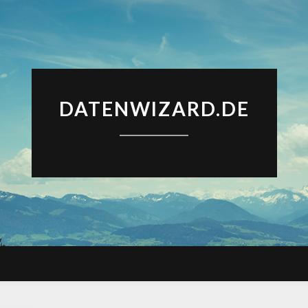
DATENWIZARD.DE