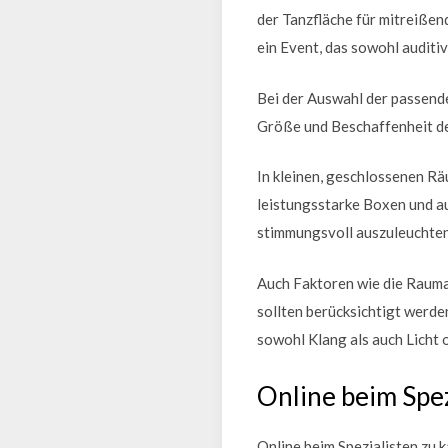
der Tanzfläche für mitreißen
ein Event, das sowohl auditiv
Bei der Auswahl der passende
Größe und Beschaffenheit de
In kleinen, geschlossenen R
leistungsstarke Boxen und au
stimmungsvoll auszuleuchten
Auch Faktoren wie die Rauma
sollten berücksichtigt werde
sowohl Klang als auch Licht 
Online beim Spez
Online beim Spezialisten zu 