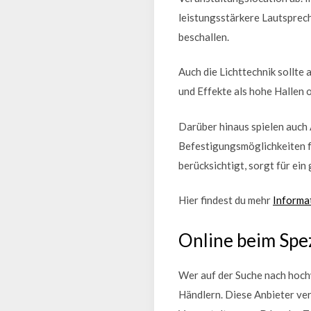
leistungsstärkere Lautsprec
beschallen.
Auch die Lichttechnik sollt
und Effekte als hohe Hallen
Darüber hinaus spielen auch
Befestigungsmöglichkeiten fü
berücksichtigt, sorgt für ei
Hier findest du mehr
Informa
Online beim Spez
Wer auf der Suche nach hochw
Händlern. Diese Anbieter ver