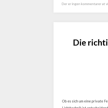
Der er ingen kommentarer at vi
Die richt
Ob es sich um eine private F
Lichttechnik ist entscheiden