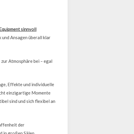
Equipment sinnvoll
 und Ansagen überall klar
 zur Atmosphäre bei – egal
ge, Effekte und individuelle
cht einzigartige Momente
bel sind und sich flexibel an
ffenheit der
d in großen Sälen