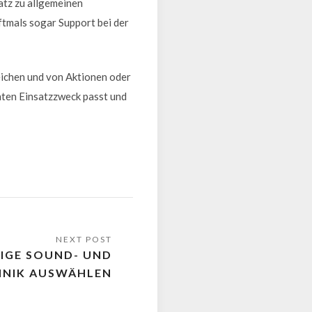
atz zu allgemeinen
ftmals sogar Support bei der
eichen und von Aktionen oder
anten Einsatzzweck passt und
TIGE SOUND- UND
HNIK AUSWÄHLEN