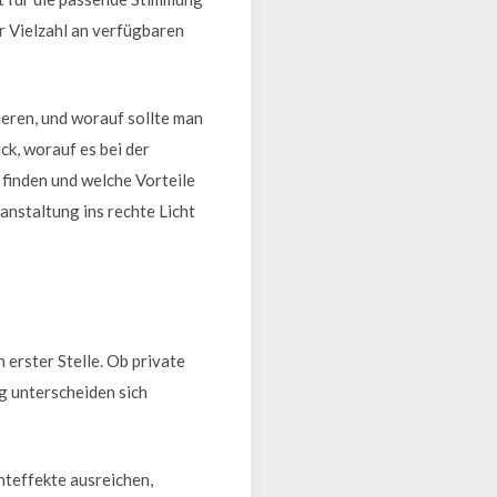
r Vielzahl an verfügbaren
ieren, und worauf sollte man
ck, worauf es bei der
finden und welche Vorteile
anstaltung ins rechte Licht
erster Stelle. Ob private
g unterscheiden sich
hteffekte ausreichen,