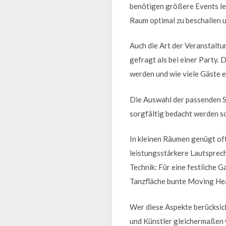
benötigen größere Events le
Raum optimal zu beschallen 
Auch die Art der Veranstaltu
gefragt als bei einer Party. 
werden und wie viele Gäste 
Die Auswahl der passenden S
sorgfältig bedacht werden so
In kleinen Räumen genügt of
leistungsstärkere Lautsprech
Technik: Für eine festliche G
Tanzfläche bunte Moving Head
Wer diese Aspekte berücksich
und Künstler gleichermaßen 