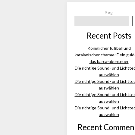
Søg
Recent Posts
Königlicher fußball und
katalanischer charme: Dein guid
das barca-abenteuer
Die richtige Sound- und Lichtte
auswählen
Die richtige Sound- und Lichtte
auswählen
Die richtige Sound- und Lichtte
auswählen
Die richtige Sound- und Lichtte
auswählen
Recent Commen