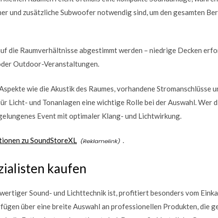
her und zusätzliche Subwoofer notwendig sind, um den gesamten Ber
e auf die Raumverhältnisse abgestimmt werden – niedrige Decken erf
 oder Outdoor-Veranstaltungen.
 Aspekte wie die Akustik des Raumes, vorhandene Stromanschlüsse u
r Licht- und Tonanlagen eine wichtige Rolle bei der Auswahl. Wer d
n gelungenes Event mit optimaler Klang- und Lichtwirkung.
tionen zu SoundStoreXL
.
ialisten kaufen
ertiger Sound- und Lichttechnik ist, profitiert besonders vom Einkau
fügen über eine breite Auswahl an professionellen Produkten, die ge