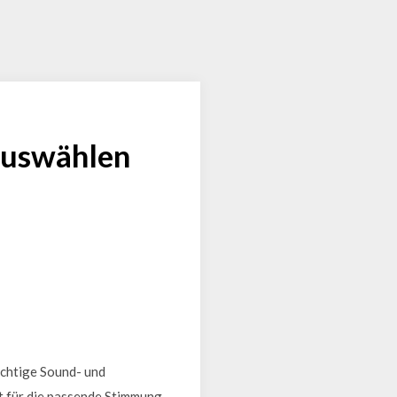
 auswählen
ichtige Sound- und
gt für die passende Stimmung