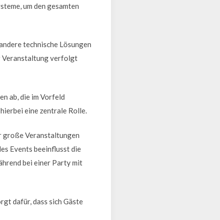
systeme, um den gesamten
z andere technische Lösungen
er Veranstaltung verfolgt
n ab, die im Vorfeld
ierbei eine zentrale Rolle.
ür große Veranstaltungen
des Events beeinflusst die
ährend bei einer Party mit
rgt dafür, dass sich Gäste