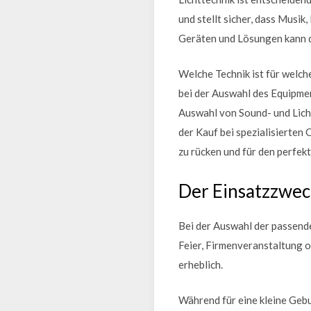
und stellt sicher, dass Musi
Geräten und Lösungen kann d
Welche Technik ist für welch
bei der Auswahl des Equipmen
Auswahl von Sound- und Licht
der Kauf bei spezialisierten 
zu rücken und für den perfek
Der Einsatzzwec
Bei der Auswahl der passende
Feier, Firmenveranstaltung 
erheblich.
Während für eine kleine Gebu