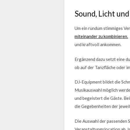
Sound, Licht un
Um ein rundum stimmiges Vera
miteinander zu kombinieren.
und kraftvoll ankommen.
Ergänzend dazu setzt eine d
ob auf der Tanzfläche oder 
DJ-Equipment bildet die Schn
Musikauswahl möglich werde
und begeistert die Gäste. Bei
die Gegebenheiten der jewei
Die Auswahl der passenden S
Veranstaltungslocation ab. 