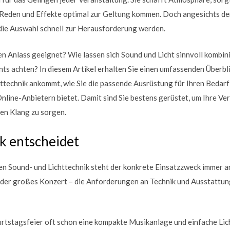
k, Reden und Effekte optimal zur Geltung kommen. Doch angesichts de
ie Auswahl schnell zur Herausforderung werden.
en Anlass geeignet? Wie lassen sich Sound und Licht sinnvoll kombin
ts achten? In diesem Artikel erhalten Sie einen umfassenden Überbli
technik ankommt, wie Sie die passende Ausrüstung für Ihren Bedarf 
Online-Anbietern bietet. Damit sind Sie bestens gerüstet, um Ihre Ver
ten Klang zu sorgen.
k entscheidet
n Sound- und Lichttechnik steht der konkrete Einsatzzweck immer an 
oder großes Konzert – die Anforderungen an Technik und Ausstattun
rtstagsfeier oft schon eine kompakte Musikanlage und einfache Lic