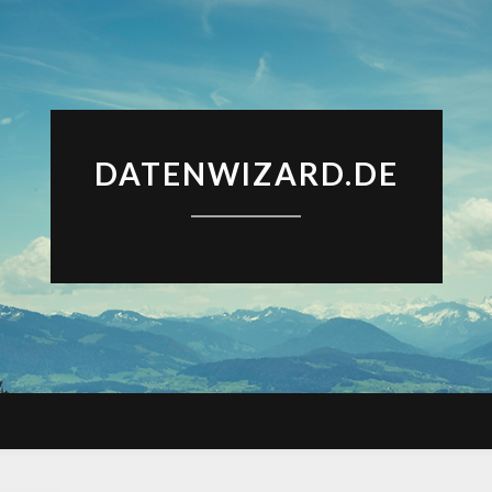
DATENWIZARD.DE