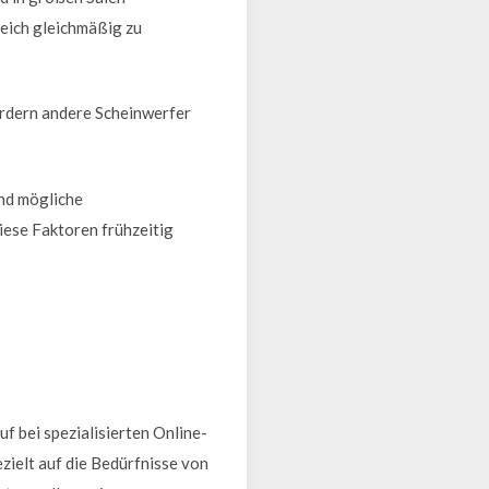
eich gleichmäßig zu
ordern andere Scheinwerfer
nd mögliche
iese Faktoren frühzeitig
f bei spezialisierten Online-
zielt auf die Bedürfnisse von