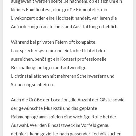
ausgewählt werden sollte. Je nachdem, ob es sich um ein
kleines Familienfest, eine große Firmenfeier, ein
Livekonzert oder eine Hochzeit handelt, variieren die
Anforderungen an Technik und Ausstattung erheblich.
Während bei privaten Feiern oft kompakte
Lautsprechersysteme und einfache Lichteffekte
ausreichen, benötigt ein Konzert professionelle
Beschallungsanlagen und aufwendige
Lichtinstallationen mit mehreren Scheinwerfern und
Steuerungseinheiten.
Auch die Größe der Location, die Anzahl der Gäste sowie
der gewünschte Musikstil und das geplante
Rahmenprogramm spielen eine wichtige Rolle bei der
Auswahl. Wer den Einsatzzweck im Vorfeld genau
definiert, kann gezielter nach passender Technik suchen