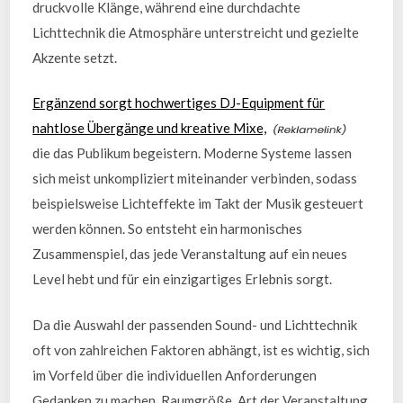
druckvolle Klänge, während eine durchdachte
Lichttechnik die Atmosphäre unterstreicht und gezielte
Akzente setzt.
Ergänzend sorgt hochwertiges DJ-Equipment für
nahtlose Übergänge und kreative Mixe,
die das Publikum begeistern. Moderne Systeme lassen
sich meist unkompliziert miteinander verbinden, sodass
beispielsweise Lichteffekte im Takt der Musik gesteuert
werden können. So entsteht ein harmonisches
Zusammenspiel, das jede Veranstaltung auf ein neues
Level hebt und für ein einzigartiges Erlebnis sorgt.
Da die Auswahl der passenden Sound- und Lichttechnik
oft von zahlreichen Faktoren abhängt, ist es wichtig, sich
im Vorfeld über die individuellen Anforderungen
Gedanken zu machen. Raumgröße, Art der Veranstaltung