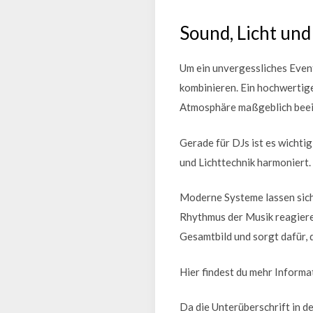
Sound, Licht un
Um ein unvergessliches Event
kombinieren. Ein hochwertige
Atmosphäre maßgeblich beeinf
Gerade für DJs ist es wichti
und Lichttechnik harmoniert.
Moderne Systeme lassen sich
Rhythmus der Musik reagiere
Gesamtbild und sorgt dafür, 
Hier findest du mehr Inform
Da die Unterüberschrift in de