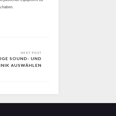
u haben.
TIGE SOUND- UND
HNIK AUSWÄHLEN