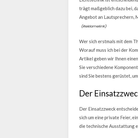
trägt maßgeblich dazu bei, d
Angebot an Lautsprechern, 
Wer sich erstmals mit dem T
Worauf muss ich bei der Komb
Artikel geben wir Ihnen eine
Sie verschiedene Komponenten
sind Sie bestens gerüstet, um
Der Einsatzzwec
Der Einsatzzweck entscheidet
sich um eine private Feier, 
die technische Ausstattung e