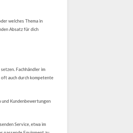
 oder welches Thema in
nden Absatz für dich
u setzen. Fachhändler im
n oft auch durch kompetente
ten und Kundenbewertungen
ssenden Service, etwa im
das passende Equipment zu