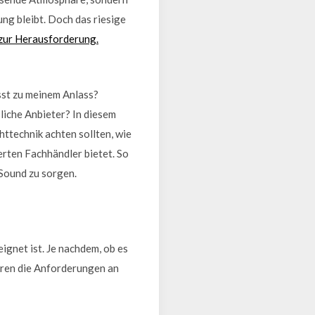
ung bleibt. Doch das riesige
 zur Herausforderung.
sst zu meinem Anlass?
liche Anbieter? In diesem
httechnik achten sollten, wie
rten Fachhändler bietet. So
 Sound zu sorgen.
gnet ist. Je nachdem, ob es
ieren die Anforderungen an