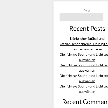
Søg
Recent Posts
Königlicher fußball und
katalanischer charme: Dein guid
das barca-abenteuer
Die richtige Sound- und Lichtte
auswählen
Die richtige Sound- und Lichtte
auswählen
Die richtige Sound- und Lichtte
auswählen
Die richtige Sound- und Lichtte
auswählen
Recent Commen