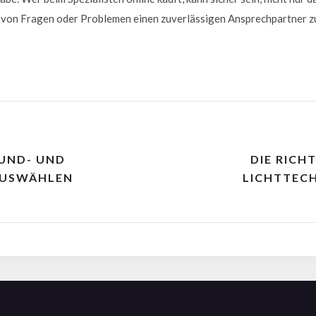
le von Fragen oder Problemen einen zuverlässigen Ansprechpartner z
OUND- UND
DIE RICH
AUSWÄHLEN
LICHTTEC