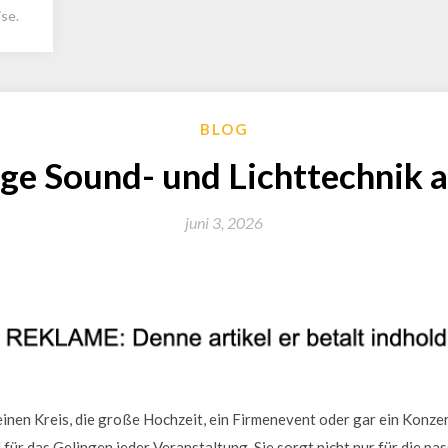
se.
BLOG
ige Sound- und Lichttechnik
juni 3, 2026
leinen Kreis, die große Hochzeit, ein Firmenevent oder gar ein Konzer
d für das Gelingen jeder Veranstaltung. Sie sorgt nicht nur für die 