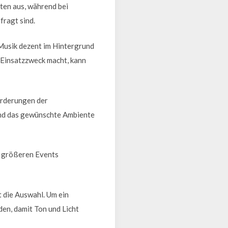
ten aus, während bei
fragt sind.
 Musik dezent im Hintergrund
 Einsatzzweck macht, kann
orderungen der
 und das gewünschte Ambiente
i größeren Events
t die Auswahl. Um ein
den, damit Ton und Licht