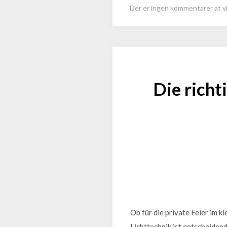
Der er ingen kommentarer at vi
Die richt
Ob für die private Feier im k
Lichttechnik ist entscheiden