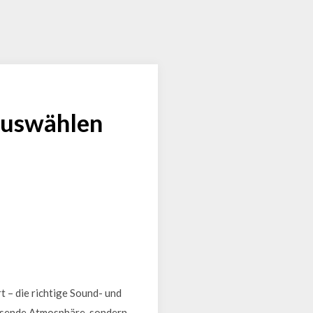
 auswählen
t – die richtige Sound- und
passende Atmosphäre, sondern