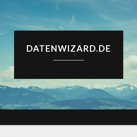
DATENWIZARD.DE