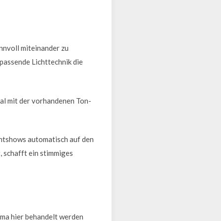
nnvoll miteinander zu
passende Lichttechnik die
mal mit der vorhandenen Ton-
chtshows automatisch auf den
 schafft ein stimmiges
hema hier behandelt werden