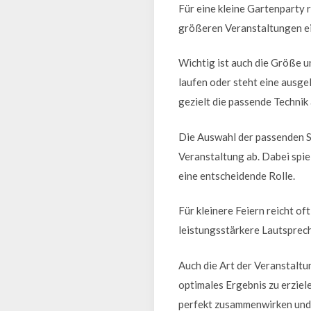
Für eine kleine Gartenparty 
größeren Veranstaltungen ein
Wichtig ist auch die Größe u
laufen oder steht eine ausg
gezielt die passende Technik
Die Auswahl der passenden S
Veranstaltung ab. Dabei spi
eine entscheidende Rolle.
Für kleinere Feiern reicht o
leistungsstärkere Lautsprec
Auch die Art der Veranstaltu
optimales Ergebnis zu erziel
perfekt zusammenwirken und