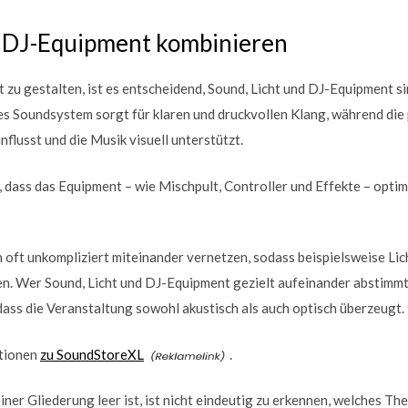
d DJ-Equipment kombinieren
 zu gestalten, ist es entscheidend, Sound, Licht und DJ-Equipment si
s Soundsystem sorgt für klaren und druckvollen Klang, während die 
lusst und die Musik visuell unterstützt.
g, dass das Equipment – wie Mischpult, Controller und Effekte – opti
 oft unkompliziert miteinander vernetzen, sodass beispielsweise Li
n. Wer Sound, Licht und DJ-Equipment gezielt aufeinander abstimmt,
dass die Veranstaltung sowohl akustisch als auch optisch überzeugt.
ationen
zu SoundStoreXL
.
iner Gliederung leer ist, ist nicht eindeutig zu erkennen, welches T