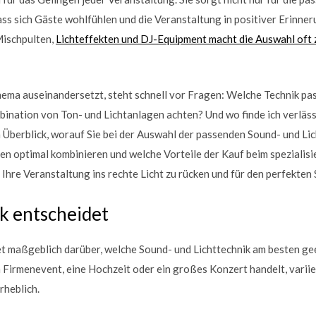
ass sich Gäste wohlfühlen und die Veranstaltung in positiver Erinner
Mischpulten,
Lichteffekten und DJ-Equipment macht die Auswahl oft
hema auseinandersetzt, steht schnell vor Fragen: Welche Technik pa
ination von Ton- und Lichtanlagen achten? Und wo finde ich verläss
n Überblick, worauf Sie bei der Auswahl der passenden Sound- und Lic
 optimal kombinieren und welche Vorteile der Kauf beim spezialisie
 Ihre Veranstaltung ins rechte Licht zu rücken und für den perfekten
k entscheidet
 maßgeblich darüber, welche Sound- und Lichttechnik am besten geei
ein Firmenevent, eine Hochzeit oder ein großes Konzert handelt, vari
rheblich.