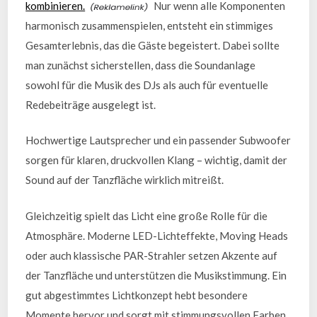
kombinieren.
Nur wenn alle Komponenten
harmonisch zusammenspielen, entsteht ein stimmiges
Gesamterlebnis, das die Gäste begeistert. Dabei sollte
man zunächst sicherstellen, dass die Soundanlage
sowohl für die Musik des DJs als auch für eventuelle
Redebeiträge ausgelegt ist.
Hochwertige Lautsprecher und ein passender Subwoofer
sorgen für klaren, druckvollen Klang – wichtig, damit der
Sound auf der Tanzfläche wirklich mitreißt.
Gleichzeitig spielt das Licht eine große Rolle für die
Atmosphäre. Moderne LED-Lichteffekte, Moving Heads
oder auch klassische PAR-Strahler setzen Akzente auf
der Tanzfläche und unterstützen die Musikstimmung. Ein
gut abgestimmtes Lichtkonzept hebt besondere
Momente hervor und sorgt mit stimmungsvollen Farben