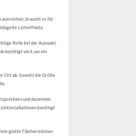
 ausreichen, braucht es für
lügelte Lichteffekte.
htige Rolle bei der Auswahl.
ik benötigt wird, um ein
r Ort ab. Sowohl die Größe
le.
utsprechern und dezentem
ichtinstallationen benötigt
viele glatte Flächen können