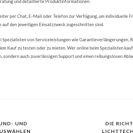
atung und detaillierte Produktinformationen.
iter per Chat, E-Mail oder Telefon zur Verfügung, um individuelle F
 auf den jeweiligen Einsatzzweck zugeschnitten sind.
i Spezialisten von Serviceleistungen wie Garantieverlängerungen,
m Kauf zu testen oder zu mieten. Wer online beim Spezialisten kauft,
, sondern auch zuverlässigen Support und einen reibungslosen Ablau
OUND- UND
DIE RICH
AUSWÄHLEN
LICHTTEC