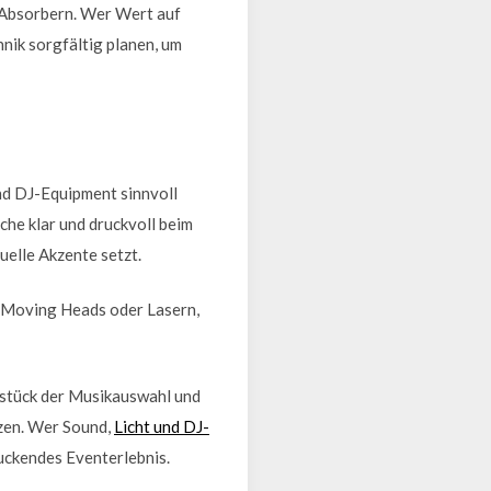
 Absorbern. Wer Wert auf
nik sorgfältig planen, um
und DJ-Equipment sinnvoll
che klar und druckvoll beim
elle Akzente setzt.
, Moving Heads oder Lasern,
zstück der Musikauswahl und
nzen. Wer Sound,
Licht und DJ-
ruckendes Eventerlebnis.