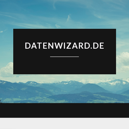
DATENWIZARD.DE