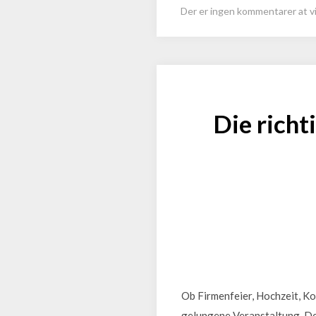
Der er ingen kommentarer at vi
Die richt
Ob Firmenfeier, Hochzeit, Ko
gelungene Veranstaltung. Den