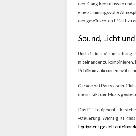
den Klang beeinflussen und 
eine stimmungsvolle Atmosphä
den gewünschten Effekt zu er
Sound, Licht un
Um bei einer Veranstaltung d
miteinander zu kombinieren. 
Publikum ankommen, während 
Gerade bei Partys oder Club
die im Takt der Musik gesteu
Das DJ-Equipment – bestehen
-steuerung. Wichtig ist, das
Equipment gezielt aufeinand