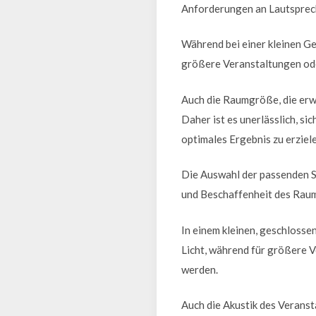
Anforderungen an Lautsprech
Während bei einer kleinen Ge
größere Veranstaltungen ode
Auch die Raumgröße, die erw
Daher ist es unerlässlich, si
optimales Ergebnis zu erziel
Die Auswahl der passenden S
und Beschaffenheit des Raume
In einem kleinen, geschloss
Licht, während für größere 
werden.
Auch die Akustik des Veranst