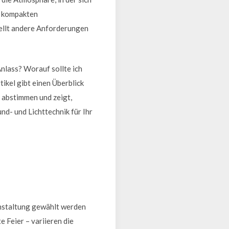
n kompakten
tellt andere Anforderungen
nlass? Worauf sollte ich
ikel gibt einen Überblick
r abstimmen und zeigt,
nd- und Lichttechnik für Ihr
anstaltung gewählt werden
e Feier – variieren die