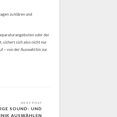
ragen zu klären und
 Reparaturangeboten oder der
 sichert sich also nicht nur
f – von der Auswahl bis zur
TIGE SOUND- UND
HNIK AUSWÄHLEN