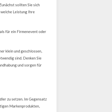
Zunächst sollten Sie sich
 welche Leistung Ihre
als für ein Firmenevent oder
her klein und geschlossen,
otwendig sind. Denken Sie
Handhabung und sorgen für
ndler zu setzen. Im Gegensatz
rtigen Markenprodukten,