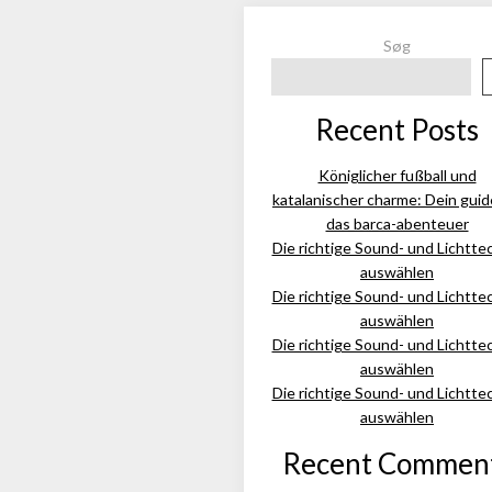
Søg
Recent Posts
Königlicher fußball und
katalanischer charme: Dein guid
das barca-abenteuer
Die richtige Sound- und Lichtte
auswählen
Die richtige Sound- und Lichtte
auswählen
Die richtige Sound- und Lichtte
auswählen
Die richtige Sound- und Lichtte
auswählen
Recent Commen