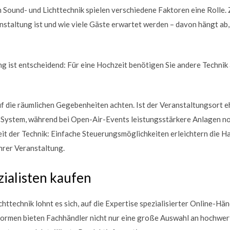
n Sound- und Lichttechnik spielen verschiedene Faktoren eine Rolle. 
nstaltung ist und wie viele Gäste erwartet werden – davon hängt ab,
ng ist entscheidend: Für eine Hochzeit benötigen Sie andere Technik 
uf die räumlichen Gegebenheiten achten. Ist der Veranstaltungsort e
s System, während bei Open-Air-Events leistungsstärkere Anlagen n
it der Technik: Einfache Steuerungsmöglichkeiten erleichtern die 
hrer Veranstaltung.
ialisten kaufen
httechnik lohnt es sich, auf die Expertise spezialisierter Online-Hä
formen bieten Fachhändler nicht nur eine große Auswahl an hochwe