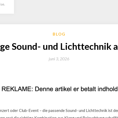
se.
BLOG
ige Sound- und Lichttechnik
juni 3, 2026
nzert oder Club-Event – die passende Sound- und Lichttechnik ist der
n erst die richtige Kombination aus Klang und Beleuchtung schafft 