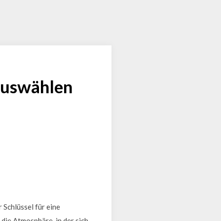
 auswählen
 Schlüssel für eine
die Atmosphäre, in der sich