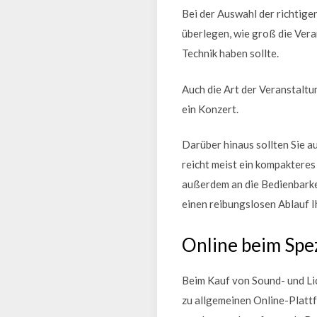
Bei der Auswahl der richtige
überlegen, wie groß die Vera
Technik haben sollte.
Auch die Art der Veranstaltu
ein Konzert.
Darüber hinaus sollten Sie a
reicht meist ein kompaktere
außerdem an die Bedienbarke
einen reibungslosen Ablauf I
Online beim Spez
Beim Kauf von Sound- und Lic
zu allgemeinen Online-Platt