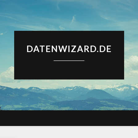
DATENWIZARD.DE