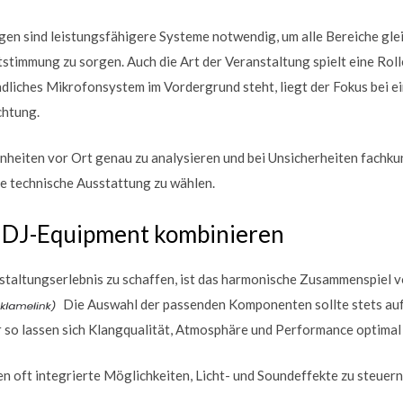
gen sind leistungsfähigere Systeme notwendig, um alle Bereiche gle
tstimmung zu sorgen. Auch die Art der Veranstaltung spielt eine Roll
ndliches Mikrofonsystem im Vordergrund steht, liegt der Fokus bei e
chtung.
enheiten vor Ort genau zu analysieren und bei Unsicherheiten fachk
ale technische Ausstattung zu wählen.
d DJ-Equipment kombinieren
taltungserlebnis zu schaffen, ist das harmonische Zusammenspiel v
Die Auswahl der passenden Komponenten sollte stets auf 
 so lassen sich Klangqualität, Atmosphäre und Performance optimal
 oft integrierte Möglichkeiten, Licht- und Soundeffekte zu steuern