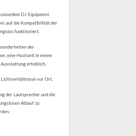
ssionellem DJ-Equipment
i, auf die Kompatibilität der
ngslos funktioniert.
esonderheiten der
er, eine Hochzeit in einem
 Ausstattung erheblich.
Lichtverhältnisse vor Ort.
ung der Lautsprecher und die
bungslosen Ablauf zu
rden.