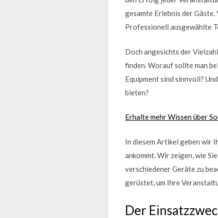
gesamte Erlebnis der Gäste. 
Professionell ausgewählte T
Doch angesichts der Vielzahl
finden. Worauf sollte man b
Equipment sind sinnvoll? Und
bieten?
Erhalte mehr Wissen über S
In diesem Artikel geben wir I
ankommt. Wir zeigen, wie Sie
verschiedener Geräte zu beac
gerüstet, um Ihre Veranstalt
Der Einsatzzwec