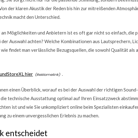
Von der klaren Akustik der Reden bis hin zur mitreißenden Atmosphär
echnik macht den Unterschied.
 an Möglichkeiten und Anbietern ist es oft gar nicht so einfach, die
ei der Auswahl achten? Welche Kombinationen aus Lautsprechern, Li
 wie findet man verlässliche Bezugsquellen, die sowohl Qualität als 
oundStoreXL hier
.
hnen einen Überblick, worauf es bei der Auswahl der richtigen Sound-
 die technische Ausstattung optimal auf Ihren Einsatzzweck abstim
hten ist und wie Sie unkompliziert online beim Spezialisten einkaufe
ung zu einem unvergesslichen Erlebnis zu machen.
k entscheidet