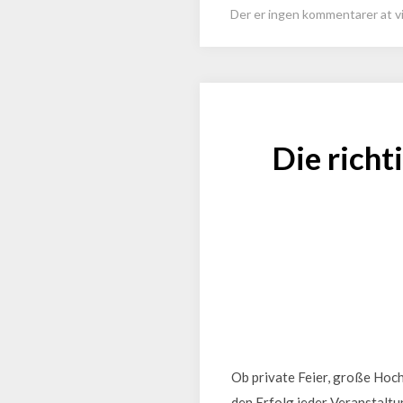
Der er ingen kommentarer at vi
Die richt
Ob private Feier, große Hoch
den Erfolg jeder Veranstaltu