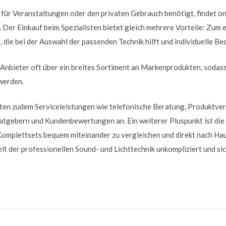
für Veranstaltungen oder den privaten Gebrauch benötigt, findet o
. Der Einkauf beim Spezialisten bietet gleich mehrere Vorteile: Zum 
 die bei der Auswahl der passenden Technik hilft und individuelle Bed
Anbieter oft über ein breites Sortiment an Markenprodukten, sodas
werden.
eten zudem Serviceleistungen wie telefonische Beratung, Produktver
atgebern und Kundenbewertungen an. Ein weiterer Pluspunkt ist die
omplettsets bequem miteinander zu vergleichen und direkt nach Haus
elt der professionellen Sound- und Lichttechnik unkompliziert und sic