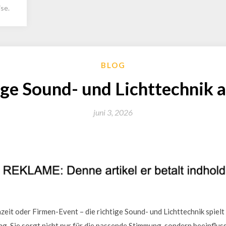
se.
BLOG
ige Sound- und Lichttechnik
juni 3, 2026
zeit oder Firmen-Event – die richtige Sound- und Lichttechnik spielt
ng. Sie sorgt nicht nur für die passende Stimmung, sondern beeinflu