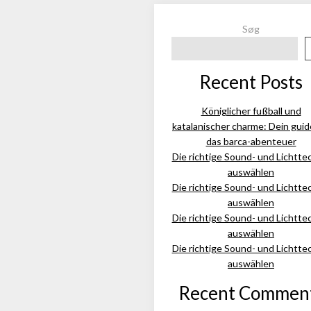
Søg
Recent Posts
Königlicher fußball und
katalanischer charme: Dein guid
das barca-abenteuer
Die richtige Sound- und Lichtte
auswählen
Die richtige Sound- und Lichtte
auswählen
Die richtige Sound- und Lichtte
auswählen
Die richtige Sound- und Lichtte
auswählen
Recent Commen