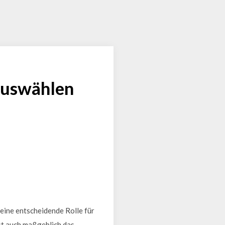
 auswählen
 eine entscheidende Rolle für
sst auch maßgeblich das