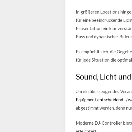
In größeren Locations hinge
für eine beeindruckende Lich
Präsentation ein klar verstä
Bass und dynamischer Beleu
Es empfiehlt sich, die Gegeb
für jede Situation die optim
Sound, Licht un
Um ein überzeugendes Verans
Equipment entscheidend.
abgestimmt werden, denn nur
Moderne DJ-Controller bieten
erleichtert.