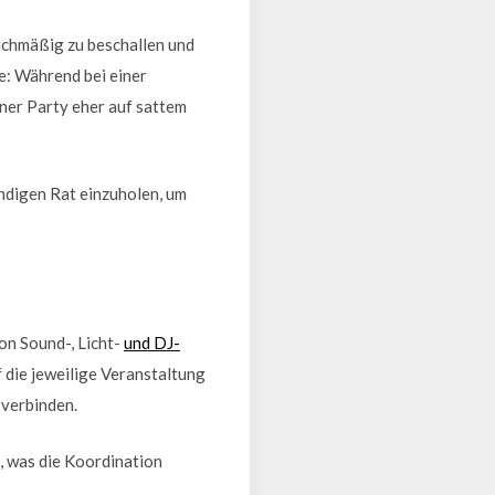
ichmäßig zu beschallen und
e: Während bei einer
iner Party eher auf sattem
undigen Rat einzuholen, um
on Sound-, Licht-
und DJ-
die jeweilige Veranstaltung
 verbinden.
, was die Koordination