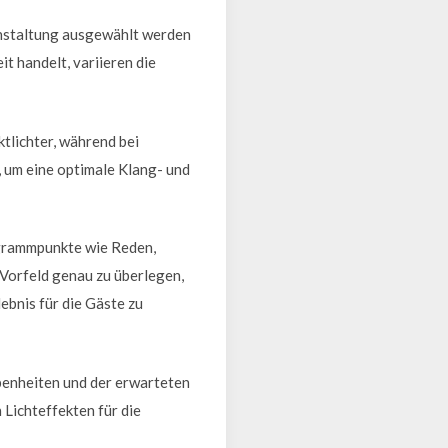
anstaltung ausgewählt werden
it handelt, variieren die
tlichter, während bei
 um eine optimale Klang- und
ogrammpunkte wie Reden,
 Vorfeld genau zu überlegen,
ebnis für die Gäste zu
benheiten und der erwarteten
Lichteffekten für die