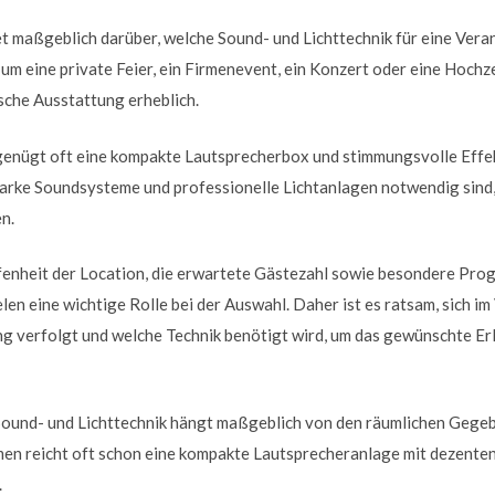
t maßgeblich darüber, welche Sound- und Lichttechnik für eine Ver
h um eine private Feier, ein Firmenevent, ein Konzert oder eine Hochze
sche Ausstattung erheblich.
 genügt oft eine kompakte Lautsprecherbox und stimmungsvolle Effek
arke Soundsysteme und professionelle Lichtanlagen notwendig sind,
n.
enheit der Location, die erwartete Gästezahl sowie besondere Pr
en eine wichtige Rolle bei der Auswahl. Daher ist es ratsam, sich im
ng verfolgt und welche Technik benötigt wird, um das gewünschte Erl
ound- und Lichttechnik hängt maßgeblich von den räumlichen Gege
men reicht oft schon eine kompakte Lautsprecheranlage mit dezenten 
.