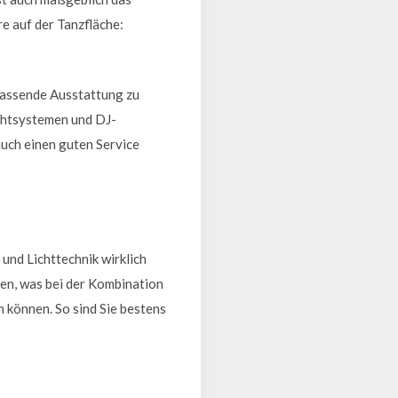
e auf der Tanzfläche:
 passende Ausstattung zu
chtsystemen und DJ-
auch einen guten Service
 und Lichttechnik wirklich
men, was bei der Kombination
n können. So sind Sie bestens