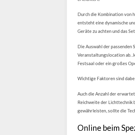
Durch die Kombination von 
entsteht eine dynamische und
Geräte zu achten und das Set
Die Auswahl der passenden S
Veranstaltungslocation ab. J
Festsaal oder ein großes Ope
Wichtige Faktoren sind dabei
Auch die Anzahl der erwartet
Reichweite der Lichttechnik 
gewährleisten, sollte die Te
Online beim Spez