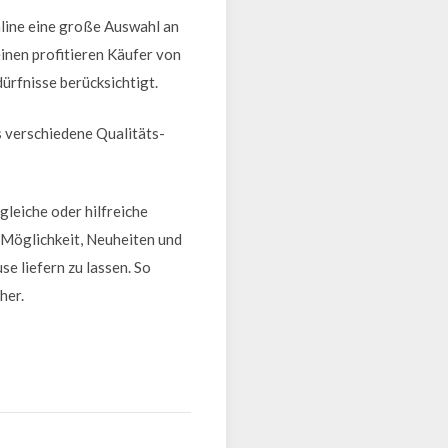
nline eine große Auswahl an
einen profitieren Käufer von
ürfnisse berücksichtigt.
s verschiedene Qualitäts-
gleiche oder hilfreiche
 Möglichkeit, Neuheiten und
e liefern zu lassen. So
her.