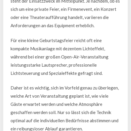
steht der Einsatzzweck im Mittelpunkt. Je nachdem, ob es
sich um eine private Feier, ein Firmenevent, ein Konzert
oder eine Theateraufführung handelt, variieren die
Anforderungen an das Equipment erheblich.
Für eine kleine Geburtstagsfeier reicht oft eine
kompakte Musikanlage mit dezentem Lichteffekt,
während bei einer großen Open-Air-Veranstaltung
leistungsstarke Lautsprecher, professionelle
Lichtsteuerung und Spezialeffekte gefragt sind.
Daher ist es wichtig, sich im Vorfeld genau zu überlegen,
welche Art von Veranstaltung geplant ist, wie viele
Gäste erwartet werden und welche Atmosphäre
geschaffen werden soll. Nur so lässt sich die Technik
optimal auf die individuellen Bedürfnisse abstimmen und
ein reibungsloser Ablauf garantieren.