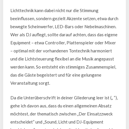
Lichttechnik kann dabei nicht nur die Stimmung
beeinflussen, sondern gezielt Akzente setzen, etwa durch
bewegte Scheinwerfer, LED-Bars oder Nebelmaschinen.
Wer als DJ auflegt, sollte darauf achten, dass das eigene
Equipment – etwa Controller, Plattenspieler oder Mixer
– optimal mit der vorhandenen Tontechnik harmoniert
und die Lichtsteuerung flexibel an die Musik angepasst
werden kann. So entsteht ein stimmiges Zusammenspiel,
das die Gäste begeistert und für eine gelungene
Veranstaltung sorgt.
Da die Unterüberschrift in deiner Gliederung leer ist („ “),
gehe ich davon aus, dass du einen allgemeinen Absatz
möchtest, der thematisch zwischen „Der Einsatzzweck
entscheidet“ und „Sound, Licht und DJ-Equipment