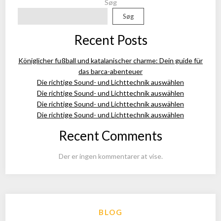
Søg
Søg
Recent Posts
Königlicher fußball und katalanischer charme: Dein guide für
das barca-abenteuer
Die richtige Sound- und Lichttechnik auswählen
Die richtige Sound- und Lichttechnik auswählen
Die richtige Sound- und Lichttechnik auswählen
Die richtige Sound- und Lichttechnik auswählen
Recent Comments
Der er ingen kommentarer at vise.
BLOG