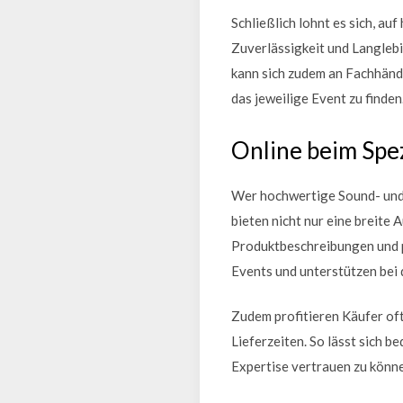
Schließlich lohnt es sich, a
Zuverlässigkeit und Langlebi
kann sich zudem an Fachhändl
das jeweilige Event zu finden
Online beim Spez
Wer hochwertige Sound- und L
bieten nicht nur eine breite
Produktbeschreibungen und p
Events und unterstützen bei 
Zudem profitieren Käufer oft
Lieferzeiten. So lässt sich 
Expertise vertrauen zu könn