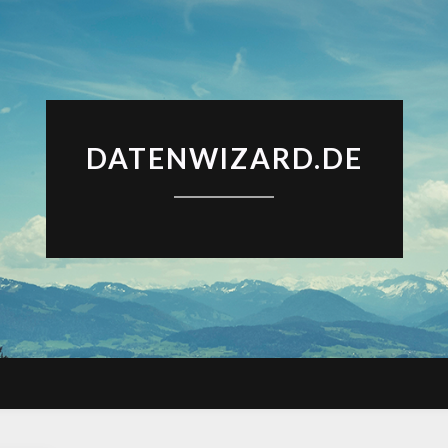
DATENWIZARD.DE