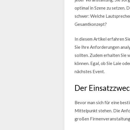
optimal in Szene zu setzen. 
schwer: Welche Lautsprecher 
Gesamtkonzept?
In diesem Artikel erfahren S
Sie Ihre Anforderungen anal
sollten. Zudem erhalten Sie w
können. Egal, ob Sie Laie ode
nächstes Event.
Der Einsatzzwec
Bevor man sich für eine best
Mittelpunkt stehen. Die Anf
großen Firmenveranstaltung