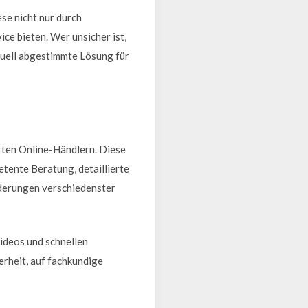
se nicht nur durch
ce bieten. Wer unsicher ist,
duell abgestimmte Lösung für
erten Online-Händlern. Diese
tente Beratung, detaillierte
derungen verschiedenster
ideos und schnellen
erheit, auf fachkundige