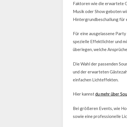
Faktoren wie die erwartete G
Musik oder Show geboten wir
Hintergrundbeschallung für 
Für eine ausgelassene Party
spezielle Effektlichter und 
überlegen, welche Ansprüche 
Die Wahl der passenden Soun
und der erwarteten Gästezahl
einfachen Lichteffekten.
Hier kannst
du mehr über So
Bei größeren Events, wie Ho
sowie eine professionelle L