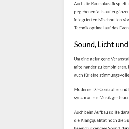
Auch die Raumakustik spielt 
gegebenenfalls auf ergänze
integrierten Mischpulten Vort
Technik optimal auf das Eve
Sound, Licht un
Um eine gelungene Veranstalt
miteinander zu kombinieren.
auch für eine stimmungsvolle
Moderne DJ-Controller und Mi
synchron zur Musik gesteuer
Auch beim Aufbau sollte dara
die Klangqualität noch die S
beeindruckendem Sound,
dur