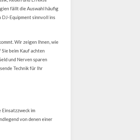
ien fällt die Auswahl häufig
n DJ-Equipment sinnvoll ins
nkommt. Wir zeigen Ihnen, wie
 Sie beim Kauf achten
 Geld und Nerven sparen
ssende Technik für Ihr
e Einsatzzweck im
undlegend von denen einer