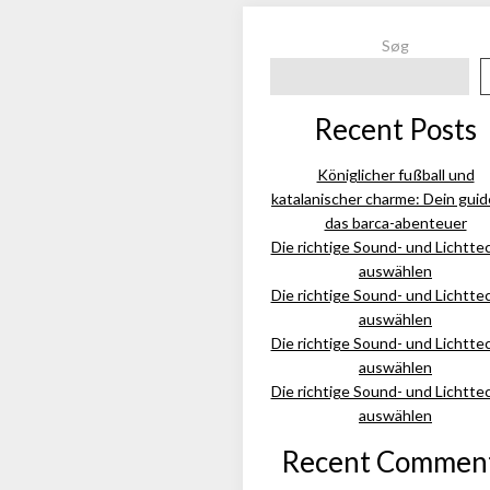
Søg
Recent Posts
Königlicher fußball und
katalanischer charme: Dein guid
das barca-abenteuer
Die richtige Sound- und Lichtte
auswählen
Die richtige Sound- und Lichtte
auswählen
Die richtige Sound- und Lichtte
auswählen
Die richtige Sound- und Lichtte
auswählen
Recent Commen