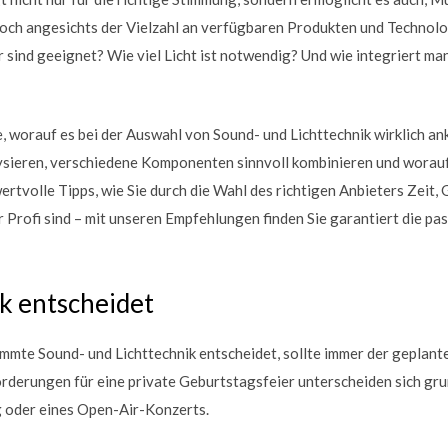
Doch angesichts der Vielzahl an verfügbaren Produkten und Technolog
sind geeignet? Wie viel Licht ist notwendig? Und wie integriert ma
ie, worauf es bei der Auswahl von Sound- und Lichttechnik wirklich a
ysieren, verschiedene Komponenten sinnvoll kombinieren und worauf
ertvolle Tipps, wie Sie durch die Wahl des richtigen Anbieters Zeit,
r Profi sind – mit unseren Empfehlungen finden Sie garantiert die pa
k entscheidet
immte Sound- und Lichttechnik entscheidet, sollte immer der geplant
orderungen für eine private Geburtstagsfeier unterscheiden sich gr
 oder eines Open-Air-Konzerts.