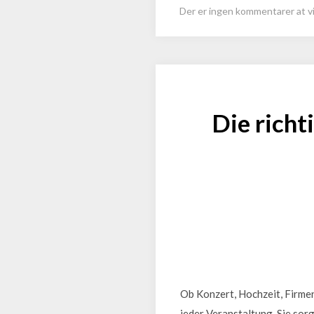
Der er ingen kommentarer at vi
Die richt
Ob Konzert, Hochzeit, Firmen
jeder Veranstaltung. Sie sorg