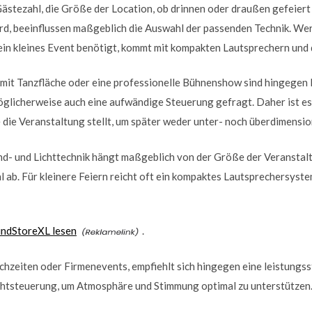
ästezahl, die Größe der Location, ob drinnen oder draußen gefeiert
d, beeinflussen maßgeblich die Auswahl der passenden Technik. Wer 
ein kleines Event benötigt, kommt mit kompakten Lautsprechern und 
 mit Tanzfläche oder eine professionelle Bühnenshow sind hingegen 
möglicherweise auch eine aufwändige Steuerung gefragt. Daher ist es
die Veranstaltung stellt, um später weder unter- noch überdimension
d- und Lichttechnik hängt maßgeblich von der Größe der Veranstalt
 ab. Für kleinere Feiern reicht oft ein kompaktes Lautsprechersyst
undStoreXL lesen
.
chzeiten oder Firmenevents, empfiehlt sich hingegen eine leistungs
ichtsteuerung, um Atmosphäre und Stimmung optimal zu unterstützen