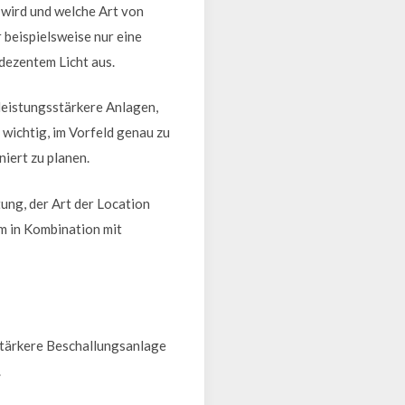
 wird und welche Art von
beispielsweise nur eine
dezentem Licht aus.
leistungsstärkere Anlagen,
 wichtig, im Vorfeld genau zu
iert zu planen.
ung, der Art der Location
em in Kombination mit
stärkere Beschallungsanlage
.