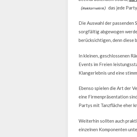
das jede Party
Die Auswahl der passenden S
sorgfältig abgewogen werden 
berücksichtigen, denn diese
In kleinen, geschlossenen R
Events im Freien leistungsst
Klangerlebnis und eine stim
Ebenso spielen die Art der V
eine Firmenpräsentation sin
Partys mit Tanzfläche eher 
Weiterhin sollten auch prakt
einzelnen Komponenten unter