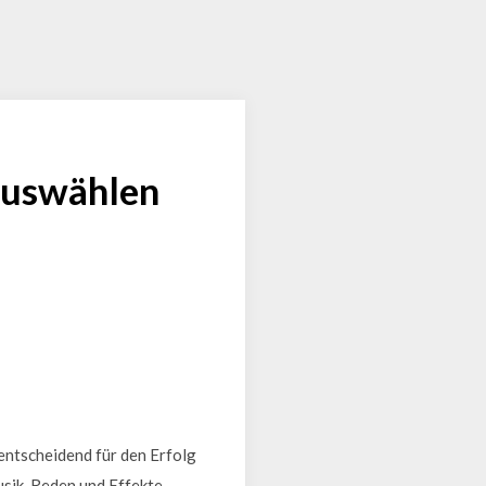
 auswählen
 entscheidend für den Erfolg
usik, Reden und Effekte