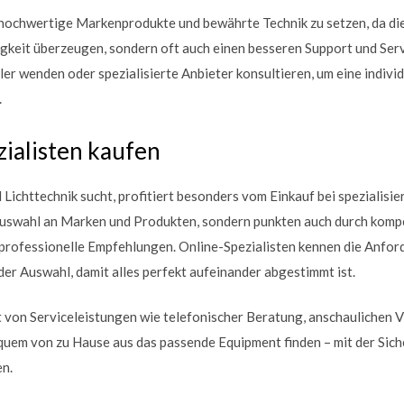
uf hochwertige Markenprodukte und bewährte Technik zu setzen, da die
gkeit überzeugen, sondern oft auch einen besseren Support und Servi
er wenden oder spezialisierte Anbieter konsultieren, um eine indivi
.
ialisten kaufen
ichttechnik sucht, profitiert besonders vom Einkauf bei spezialisi
 Auswahl an Marken und Produkten, sondern punkten auch durch kompe
rofessionelle Empfehlungen. Online-Spezialisten kennen die Anfor
der Auswahl, damit alles perfekt aufeinander abgestimmt ist.
 von Serviceleistungen wie telefonischer Beratung, anschaulichen V
bequem von zu Hause aus das passende Equipment finden – mit der Sich
en.