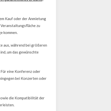
 dem Kauf oder der Anmietung
 Veranstaltungsfläche zu
age kommen.
te aus, während bei größeren
sind, um das gewünschte
: Für eine Konferenz oder
ohingegen bei Konzerten oder
owie die Kompatibilität der
rleisten.