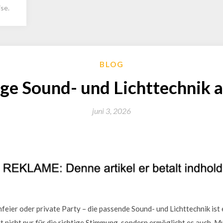
se.
BLOG
ige Sound- und Lichttechnik
juni 3, 2026
feier oder private Party – die passende Sound- und Lichttechnik ist
t nicht nur für die richtige Stimmung, sondern ermöglicht es auch, M