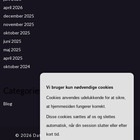
april 2026
december 2025
november 2025
oktober 2025
juni 2025
maj 2025
april 2025
oktober 2024
Vi bruger kun nødvendige cookies
Categories
Cookies anvendes udelukkende for at sikre,
Blog
at hjemmesiden fungerer korrekt.
Disse cookies sættes af os og slettes
automatisk, når din session slutter eller efter
kort tid.
© 2026 Datenwizard.de
| Theme by
SuperbThemes