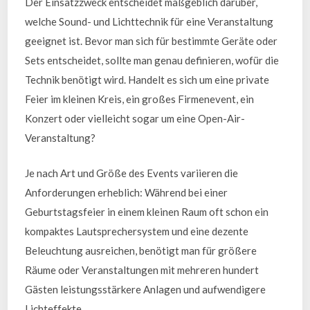
Der Einsatzzweck entscheidet maßgeblich darüber,
welche Sound- und Lichttechnik für eine Veranstaltung
geeignet ist. Bevor man sich für bestimmte Geräte oder
Sets entscheidet, sollte man genau definieren, wofür die
Technik benötigt wird. Handelt es sich um eine private
Feier im kleinen Kreis, ein großes Firmenevent, ein
Konzert oder vielleicht sogar um eine Open-Air-
Veranstaltung?
Je nach Art und Größe des Events variieren die
Anforderungen erheblich: Während bei einer
Geburtstagsfeier in einem kleinen Raum oft schon ein
kompaktes Lautsprechersystem und eine dezente
Beleuchtung ausreichen, benötigt man für größere
Räume oder Veranstaltungen mit mehreren hundert
Gästen leistungsstärkere Anlagen und aufwendigere
Lichteffekte.