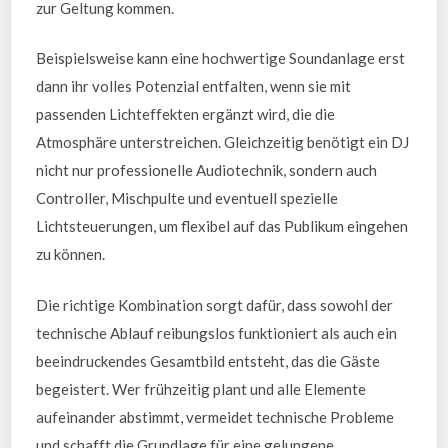
zur Geltung kommen.
Beispielsweise kann eine hochwertige Soundanlage erst
dann ihr volles Potenzial entfalten, wenn sie mit
passenden Lichteffekten ergänzt wird, die die
Atmosphäre unterstreichen. Gleichzeitig benötigt ein DJ
nicht nur professionelle Audiotechnik, sondern auch
Controller, Mischpulte und eventuell spezielle
Lichtsteuerungen, um flexibel auf das Publikum eingehen
zu können.
Die richtige Kombination sorgt dafür, dass sowohl der
technische Ablauf reibungslos funktioniert als auch ein
beeindruckendes Gesamtbild entsteht, das die Gäste
begeistert. Wer frühzeitig plant und alle Elemente
aufeinander abstimmt, vermeidet technische Probleme
und schafft die Grundlage für eine gelungene