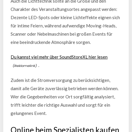
Auch die Lichttechnik sollte an die Größe und den
Charakter des Veranstaltungsortes angepasst werden:
Dezente LED-Spots oder kleine Lichteffekte eignen sich
für intime Feiern, während aufwendige Moving-Heads,
Scanner oder Nebelmaschinen bei großen Events für
eine beeindruckende Atmosphäre sorgen.
Du kannst viel mehr über SoundStoreXL hier lesen
.
Zudem ist die Stromversorgung zu berücksichtigen,
damit alle Geräte zuverlässig betrieben werden können.
Wer die Gegebenheiten vor Ort sorgfältig analysiert,
trifft leichter die richtige Auswahl und sorgt für ein
gelungenes Event.
Online beim Spezialisten kaufen