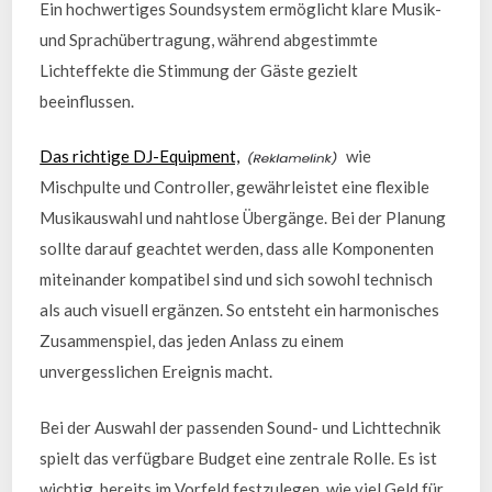
Ein hochwertiges Soundsystem ermöglicht klare Musik-
und Sprachübertragung, während abgestimmte
Lichteffekte die Stimmung der Gäste gezielt
beeinflussen.
Das richtige DJ-Equipment,
wie
Mischpulte und Controller, gewährleistet eine flexible
Musikauswahl und nahtlose Übergänge. Bei der Planung
sollte darauf geachtet werden, dass alle Komponenten
miteinander kompatibel sind und sich sowohl technisch
als auch visuell ergänzen. So entsteht ein harmonisches
Zusammenspiel, das jeden Anlass zu einem
unvergesslichen Ereignis macht.
Bei der Auswahl der passenden Sound- und Lichttechnik
spielt das verfügbare Budget eine zentrale Rolle. Es ist
wichtig, bereits im Vorfeld festzulegen, wie viel Geld für